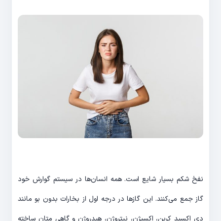
نفخ شکم بسیار شایع است. همه انسان­‌ها در سیستم گوارش خود
گاز جمع می‌­کنند. این گازها در درجه اول از بخارات بدون بو مانند
دی اکسید کربن، اکسیژن، نیتروژن، هیدروژن و گاهی متان ساخته