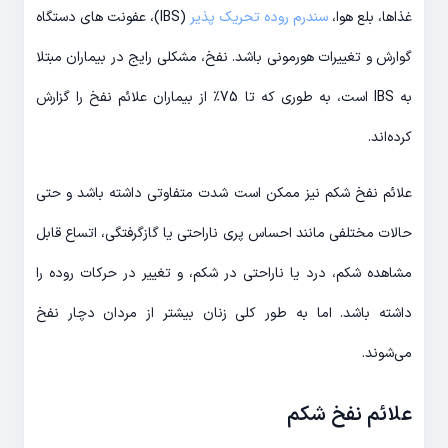
غذاها، بلع هوا،
سندرم روده تحریک پذیر
(IBS)، عفونت های دستگاه
گوارش و تغییرات هورمونی باشد. نفخ، مشکلی رایج در بیماران مبتلا
به IBS است، به طوری که تا 75٪ از بیماران علائم نفخ را گزارش
کرده‌اند.
علائم نفخ شکم نیز ممکن است شدت متفاوتی داشته باشد و حتی
حالات مختلفی مانند احساس پری ناراحتی یا گازگرفتگی، اتساع قابل
مشاهده شکم، درد یا ناراحتی در شکم، و تغییر در حرکات روده را
داشته باشد. اما به طور کلی زنان بیشتر از مردان دچار نفخ
می‌شوند.
علائم نفخ شکم