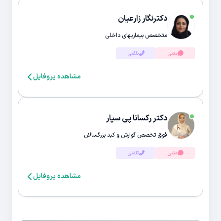
دکترنگار زارعیان
متخصص بیماریهای داخلی
متنی
تلفنی
مشاهده پروفایل
دکتر رکسانا پی سپار
فوق تخصص گوارش و کبد بزرگسالان
متنی
تلفنی
مشاهده پروفایل