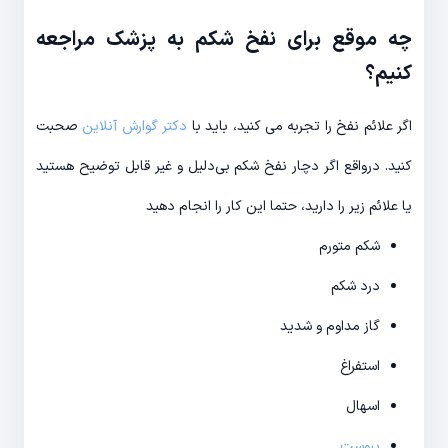
چه موقع برای نفخ شکم به پزشک مراجعه
کنیم؟
اگر علائم نفخ را تجربه می کنید، باید با
دکتر گوارش آنلاین
صحبت
کنید. درواقع اگر دچار نفخ شکم بی‌دلیل و غیر قابل توضیح هستید
یا علائم زیر را دارید، حتما این کار را انجام دهید
شکم متورم
درد شکم
گاز مداوم و شدید
استفراغ
اسهال
یبوست