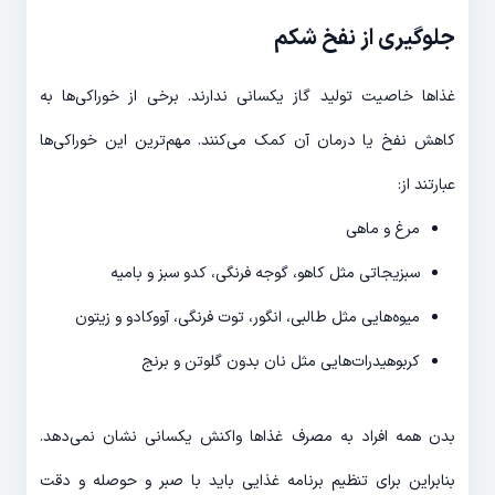
جلوگیری از نفخ شکم
غذاها خاصیت تولید گاز یکسانی ندارند. برخی از خوراکی‌­ها به
کاهش نفخ یا درمان آن کمک می­‌کنند. مهم‌­ترین این خوراکی‌­ها
عبارتند از:
مرغ و ماهی
سبزیجاتی مثل کاهو، گوجه فرنگی، کدو سبز و بامیه
میوه‌­هایی مثل طالبی، انگور، توت فرنگی، آووکادو و زیتون
کربوهیدرات­‌هایی مثل نان بدون گلوتن و برنج
بدن همه افراد به مصرف غذاها واکنش یکسانی نشان نمی‌­دهد.
بنابراین برای تنظیم برنامه غذایی باید با صبر و حوصله و دقت