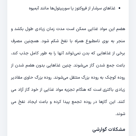
غذاهای سرشار از فروکتوز یا سوربیتول‌­ها مانند آبمیوه
هضم این مواد غذایی ممکن است مدت زمان زیادی طول بکشد و
منجر به بوی نامطبوع همراه با نفخ شکم شود. هم­چنین مصرف
برخی از غذاهایی که بدن نمی‌­تواند آن­ها را به طور کامل جذب کند،
باعث جمع شدن گاز می­‌شوند. چنین غذاهایی بدون هضم شدن از
روده کوچک به روده بزرگ منتقل می­‌شوند. روده بزرگ حاوی مقادیر
زیادی باکتری است که هنگام تجزیه مواد غذایی از خود گاز آزاد می­‌
کنند. این گازها در روده تجمع پیدا کرده و باعث ایجاد نفخ می­‌
شوند.
مشکلات گوارشی