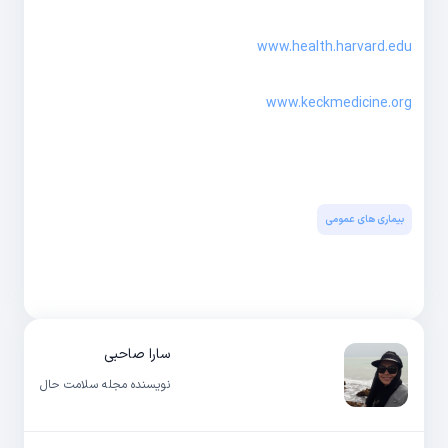
www.health.harvard.edu
www.keckmedicine.org
بیماری های عمومی
سارا صاحبی
نویسنده مجله سلامت حال