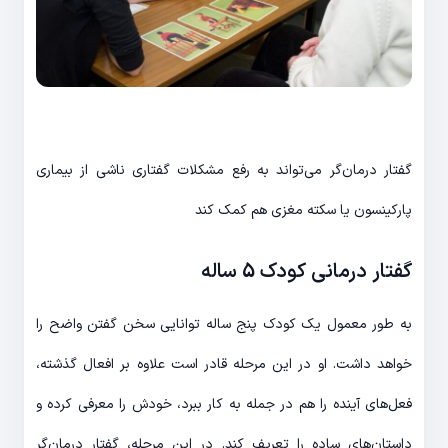
گفتار درمان‌گر می‌تواند به رفع مشکلات گفتاری ناشی از بیماری
پارکینسون یا سکته مغزی هم کمک کند
گفتار درمانی کودک 5 ساله
به طور معمول یک کودک پنج ساله توانایی سخن گفتن واضح را
خواهد داشت. او در این مرحله قادر است علاوه بر افعال گذشته،
فعل‌های آینده را هم در جمله به کار ببرد، خودش را معرفی کرده و
داستان‌های ساده را تعریف کند. در این مرحله، گفتار درمان‌گر