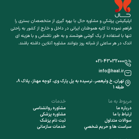
اپلیکیشن پزشکی و مشاوره حال با بهره گیری از متخصصان بستری را
فراهم نموده تا کلیه هموطنان ایرانی در داخل و خارج از کشور به راحتی
تنها با استفاده از یک گوشی هوشمند و به طور ناشناس و با هزینه ای
اندک در هر ساعتی از شبانه روز بتوانند مشاوره آنلاین داشته باشند.
021-43032000
info@haal.ir
تهران، خ ولیعصر، نرسیده به پل پارک وی، کوچه مهناز، پلاک 8،
طبقه 1
مربوط به ما
خدمات
درباره ما
مشاوره روانشناسی
ارتباط با ما
مشاوره پزشکی
سوالات متداول
ثبت نام پزشک
سياست ها و حريم شخصي
خدمات سازمانی