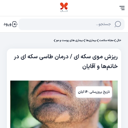
جستجو...
ورود
حال
مجله سلامت
بیماری‌ها
بیماری های پوست و مو
ریزش موی سکه ای / درمان طاسی سکه ای در
خانم‌ها و آقایان
تاریخ بروزرسانی :
۱۶ آبان