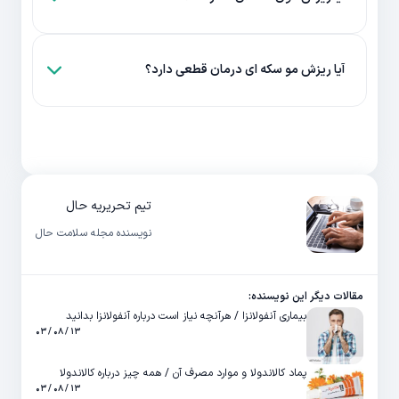
آیا ریزش مو سکه ای درمان قطعی دارد؟
تیم تحریریه حال
نویسنده مجله سلامت حال
مقالات دیگر این نویسنده:
بیماری آنفولانزا / هرآنچه نیاز است درباره آنفولانزا بدانید
۱۳ / ۰۸ / ۰۳
پماد کالاندولا و موارد مصرف آن / همه چیز درباره کالاندولا
۱۳ / ۰۸ / ۰۳