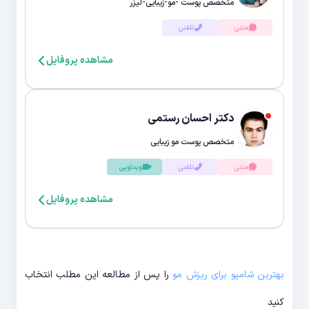
متخصص پوست -مو-زیبایی-لیزر
متنی
تلفنی
مشاهده پروفایل
دکتر احسان رستمی
متخصص پوست مو زیبایی
متنی
تلفنی
ویدئویی
مشاهده پروفایل
بهترین شامپو برای ریزش مو
را پس از مطالعه این مطلب انتخاب
کنید