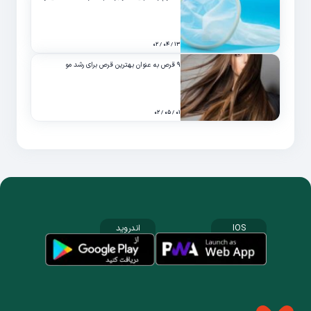
۱۳ / ۰۴ / ۰۲
۹ قرص به عنوان بهترین قرص برای رشد مو
۰۱ / ۰۵ / ۰۲
IOS
اندروید