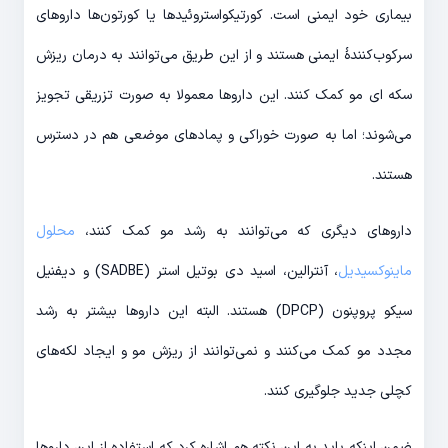
بیماری خود ایمنی است. کورتیکواستروئیدها یا کورتون‌ها داروهای
سرکوب‌کنندۀ ایمنی هستند و از این طریق می‌توانند به درمان ریزش
سکه ای مو کمک کنند. این داروها معمولا به صورت تزریقی تجویز
می‌شوند؛ اما به صورت خوراکی و پمادهای موضعی هم در دسترس
هستند.
داروهای دیگری که می‌توانند به رشد مو کمک کنند،
محلول
ماینوکسیدیل
، آنترالین، اسید دی بوتیل استر (SADBE) و دیفنیل
سیکو پروپنون (DPCP) هستند. البته این داروها بیشتر به رشد
مجدد مو کمک می‌کنند و نمی‌توانند از ریزش مو و ایجاد لکه‌های
کچلی جدید جلوگیری کنند.
ضمن اینکه باید به این نکته هم اشاره کرد که استفاده از این داروها