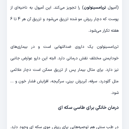
(آمپول
تریامسینولون
) را تجویز می‌کند. این آمپول به ناحیه‌ای از
پوست که دچار ریزش مو شده تزریق می‌شود و تزریق آن هر 4 تا 6
هفته تکرار می‌شود.
تریامسینولون یک داروی ضدالتهابی است و در بیماری‌های
خودایمنی مختلف نقش درمانی دارد. البته این دارو عوارض جانبی
نیز دارد. برای مثال بیمار پس از تزریق ممکن است دچار علائمی
مثل گلودرد، سرفه، آبریزش بینی، سرگیجه، افزایش فشار خون و …
شود.
درمان خانگی برای طاسی سکه ای
در طب سنتی هم توصیه‌هایی برای ریزش موی سکه ای وجود دارد.