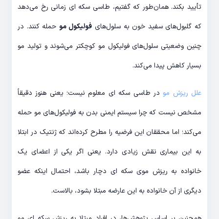
تأیید بکند. همان‌طور که گفتیم، طاسی سکه ای زمانی رخ می‌دهد
که گلبول‌های سفید خون به سلول‌های
فولیکول مو
حمله کنند. در
چنین وضعیتی سلول‌های فولیکول‌ مو کوچکتر می‌شوند و تولید مو
بسیار کاهش پیدا می‌کند.
علل ریزش مو
در طاسی سکه ای معلوم نیست؛ یعنی هنوز دقیقاً
مشخص نیست که چرا سیستم ایمنی بدن به فولیکول‌های مو حمله
می‌کند؛ اما محققان این فرضیه را مطرح کرده‌اند که ژنتیک در ابتلا
به این بیماری نقش زیادی دارد. یعنی اگر یکی از اعضای یک
خانواده به ریزش موی سکه ای دچار باشد، احتمال اینکه عضو
دیگری از آن خانواده به این عارضه مبتلا بشود، بالاست.
همچنین بر اساس پژوهش‌ها، در افراد مبتلا به ریزش سکه ای مو