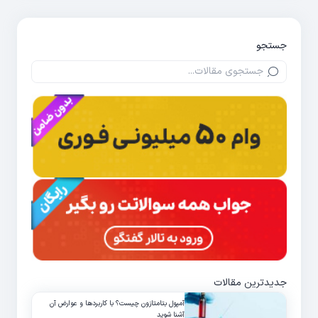
جستجو
جدیدترین مقالات
آمپول بتامتازون چیست؟ با کاربردها و عوارض آن
آشنا شوید