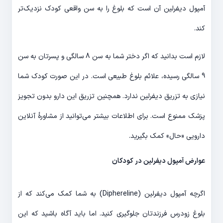
آمپول دیفرلین آن است که بلوغ را به سن واقعی کودک نزدیک‌تر
کند.
لازم است بدانید که اگر دختر شما به سن 8 سالگی و پسرتان به سن
9 سالگی رسیده، علائم بلوغ طبیعی است. در این صورت کودک شما
نیازی به تزریق دیفرلین ندارد. همچنین تزریق این دارو بدون تجویز
پزشک ممنوع است. برای اطلاعات بیشتر می‌توانید از مشاورۀ آنلاین
دارویی «حال» کمک بگیرید.
عوارض آمپول دیفرلین در کودکان
اگرچه آمپول دیفرلین (Diphereline) به شما کمک می‌کند که از
بلوغ زودرس فرزندتان جلوگیری کنید. اما باید آگاه باشید که این