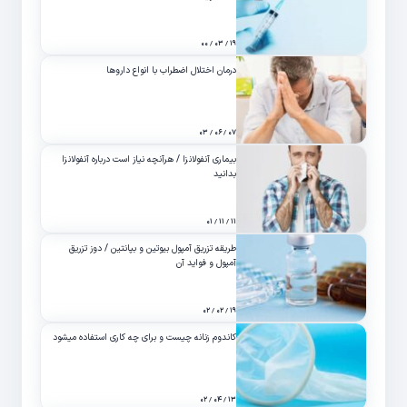
۱۹ / ۰۳ / ۰۰
درمان اختلال اضطراب با انواع داروها
۰۷ / ۰۶ / ۰۳
بیماری آنفولانزا / هرآنچه نیاز است درباره آنفولانزا
بدانید
۱۱ / ۱۱ / ۰۱
طریقه تزریق آمپول بیوتین و بپانتین / دوز تزریق
آمپول و فواید آن
۱۹ / ۰۲ / ۰۲
کاندوم زنانه چیست و برای چه کاری استفاده میشود
۱۳ / ۰۴ / ۰۲