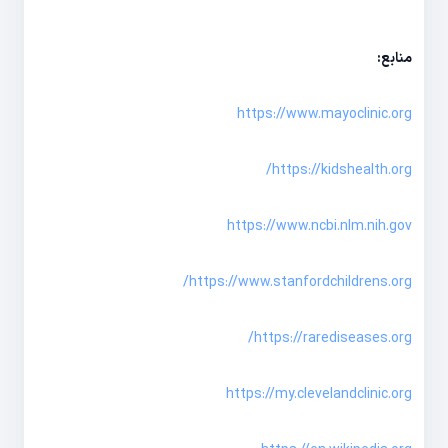
منابع:
https://www.mayoclinic.org
https://kidshealth.org/
https://www.ncbi.nlm.nih.gov
https://www.stanfordchildrens.org/
https://rarediseases.org/
https://my.clevelandclinic.org