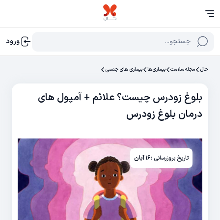
جستجو...
ورود
حال
مجله سلامت
بیماری‌ها
بیماری های جنسی
بلوغ زودرس چیست؟ علائم + آمپول های
درمان بلوغ زودرس
تاریخ بروزرسانی :
۱۶ آبان