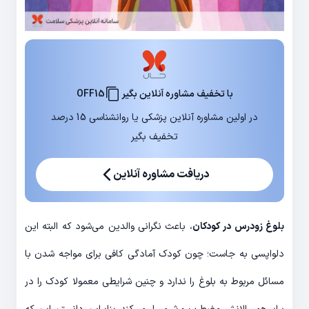
با تخفیف مشاوره آنلاین بگیر
OFF15
در اولین مشاوره آنلاین پزشکی یا روانشناسی 15 درصد
تخفیف بگیر
دریافت مشاوره آنلاین
بلوغ زودرس در کودکان
، باعث نگرانی والدین می‌شود که البته این
دلواپسی به جاست؛ چون کودک آمادگی کافی برای مواجه شدن با
مسائل مربوط به بلوغ را ندارد و چنین شرایطی معمولا کودک را در