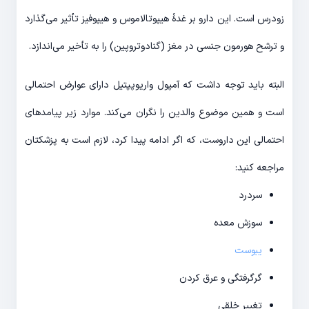
زودرس است. این دارو بر غدۀ هیپوتالاموس و هیپوفیز تأثیر می‌گذارد
و ترشح هورمون جنسی در مغز (گنادوتروپین) را به تأخیر می‌اندازد.
البته باید توجه داشت که آمپول واریوپپتیل دارای عوارض احتمالی
است و همین موضوع والدین را نگران می‌کند. موارد زیر پیامدهای
احتمالی این داروست، که اگر ادامه پیدا کرد، لازم است به پزشکتان
مراجعه کنید:
سردرد
سوزش معده
یبوست
گرگرفتگی و عرق کردن
تغییر خلقی