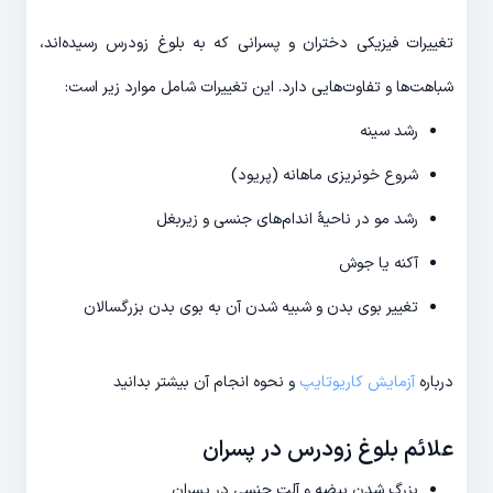
تغییرات فیزیکی دختران و پسرانی که به بلوغ زودرس رسیده‌اند،
شباهت‌ها و تفاوت‌هایی دارد. این تغییرات شامل موارد زیر است:
رشد سینه
شروع خونریزی ماهانه (پریود)
رشد مو در ناحیۀ اندام‌های جنسی و زیربغل
آکنه یا جوش
تغییر بوی بدن و شبیه شدن آن به بوی بدن بزرگسالان
درباره
آزمایش کاریوتایپ
و نحوه انجام آن بیشتر بدانید
علائم بلوغ زودرس در پسران
بزرگ شدن بیضه و آلت جنسی در پسران