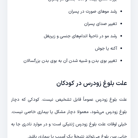
رشد موهای صورت در پسران
تغییر صدای پسران
رشد مو در ناحیۀ اندام‌های جنسی و زیربغل
آکنه یا جوش
تغییر بوی بدن و شبیه شدن آن به بوی بدن بزرگسالان
علت بلوغ زودرس در کودکان
علت بلوغ زودرس عموماً قابل تشخیص نیست. کودکی که دچار
بلوغ زودرس می‌شود، معمولا دچار مشکل یا بیماری خاصی نیست.
خیلی اوقات علت بلوغ زودرس ژنتیکی است؛ و در موارد نادری جا به
جایی سن بلوغ می‌تواند نتیجۀ یک آسیب یا بیماری باشد.