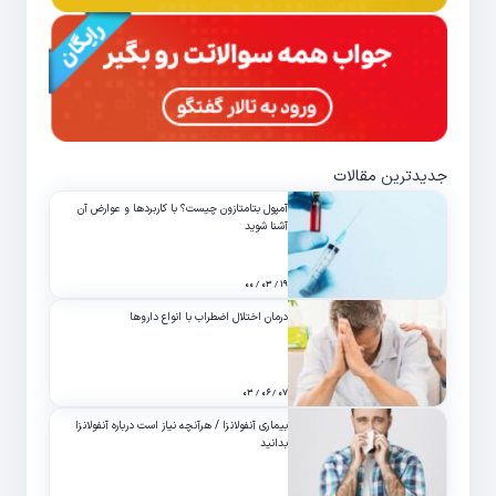
جدیدترین مقالات
آمپول بتامتازون چیست؟ با کاربردها و عوارض آن
آشنا شوید
۱۹ / ۰۳ / ۰۰
درمان اختلال اضطراب با انواع داروها
۰۷ / ۰۶ / ۰۳
بیماری آنفولانزا / هرآنچه نیاز است درباره آنفولانزا
بدانید