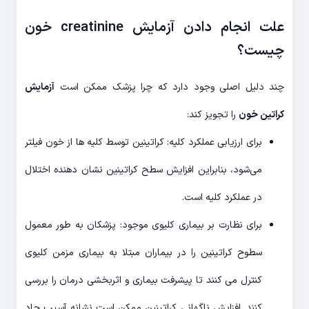
علت انجام دادن آزمایش creatinine خون
چیست؟
چند دلیل اصلی وجود دارد که چرا پزشک ممکن است
آزمایش
کراتین خون
را تجویز کند:
برای ارزیابی عملکرد کلیه: کراتینین توسط کلیه ها از خون فیلتر
می‌شود، بنابراین افزایش سطح کراتینین نشان دهنده اختلال
در عملکرد کلیه است.
برای نظارت بر بیماری کلیوی موجود: پزشکان به طور معمول
سطوح کراتینین را در بیماران مبتلا به بیماری مزمن کلیوی
کنترل می کنند تا پیشرفت بیماری و اثربخشی درمان را بررسی
کنند. افزایش ناگهانی کراتینین ممکن است نشانه آسیب حاد