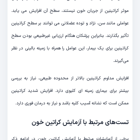
موثر کراتینین از جریان خون نیستند، سطح آن افزایش می یابد.
عواملی مانند سن، نژاد و توده عضلانی می توانند بر سطح کراتینین
تأثیر بگذارند. بنابراین پزشکان هنگام ارزیابی غیرطبیعی بودن سطح
کراتینین برای یک بیمار، این عوامل را همراه با زمینه بالینی در نظر
می‌گیرند.
افزایش مداوم کراتینین بالاتر از محدوده طبیعی، نیاز به بررسی
بیشتر برای بیماری زمینه ای کلیوی دارد. افزایش شدید کراتینین
ممکن است که نشانه آسیب کلیه باشد و نیاز به درمان فوری دارد.
تست‌های مرتبط با آزمایش کراتین خون
برخی از آزمایشات مرتبط با آزمایش کراتین خون در ادامه ذکر