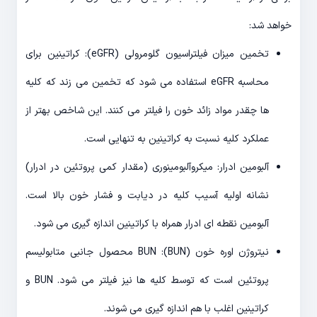
خواهد شد:
تخمین میزان فیلتراسیون گلومرولی (eGFR): کراتینین برای
محاسبه eGFR استفاده می شود که تخمین می زند که کلیه
ها چقدر مواد زائد خون را فیلتر می کنند. این شاخص بهتر از
عملکرد کلیه نسبت به کراتینین به تنهایی است.
آلبومین ادرار: میکروآلبومینوری (مقدار کمی پروتئین در ادرار)
نشانه اولیه آسیب کلیه در دیابت و فشار خون بالا است.
آلبومین نقطه ای ادرار همراه با کراتینین اندازه گیری می شود.
نیتروژن اوره خون (BUN): BUN محصول جانبی متابولیسم
پروتئین است که توسط کلیه ها نیز فیلتر می شود. BUN و
کراتینین اغلب با هم اندازه گیری می شوند.