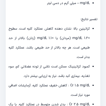
mg/dL – میلی گرم در دسی لیتر
تفسیر نتایج:
کراتینین بالا: نشان دهنده کاهش عملکرد کلیه است. سطوح
>1.2 mg/dL (مردان) یا >1.1 mg/dL (زنان) بالاتر از حد
طبیعی است. هر چه بالاتر از حد طبیعی باشد، عملکرد کلیه
بدتر است.
کمبود کراتینینک ممکن است ناشی از توده عضلانی کم، سوء
تغذیه، بیماری کبد باشد. نیاز به ارزیابی بیشتر دارد.
Cr 1.5 mg/dL : کاهش خفیف عملکرد کلیه. آزمایشات اضافی
مورد نیاز است.
Cr 2.5 mg/dL : بدتر شدن متوسط در عملکرد کلیه. با یک