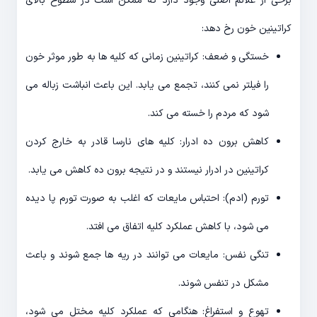
برخی از علائم اصلی وجود دارد که ممکن است در سطوح بالای
کراتینین خون رخ دهد:
خستگی و ضعف: کراتینین زمانی که کلیه ها به طور موثر خون
را فیلتر نمی کنند، تجمع می یابد. این باعث انباشت زباله می
شود که مردم را خسته می کند.
کاهش برون ده ادرار: کلیه های نارسا قادر به خارج کردن
کراتینین در ادرار نیستند و در نتیجه برون ده کاهش می یابد.
تورم (ادم): احتباس مایعات که اغلب به صورت تورم پا دیده
می شود، با کاهش عملکرد کلیه اتفاق می افتد.
تنگی نفس: مایعات می توانند در ریه ها جمع شوند و باعث
مشکل در تنفس شوند.
تهوع و استفراغ: هنگامی که عملکرد کلیه مختل می شود،