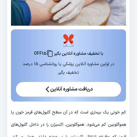
با تخفیف مشاوره آنلاین بگیر
OFF15
در اولین مشاوره آنلاین پزشکی یا روانشناسی 15 درصد
تخفیف بگیر
دریافت مشاوره آنلاین
کم خونی یک بیماری است که در آن سطح گلبول‌های قرمز خون یا
هموگلوبین کم می‌شود. هموگلوبین، اکسیژن را در داخل گلبول‌های
قرمز که وظیفه انتقال اکسیژن را بر عهده دارند، حمل می‌کند.