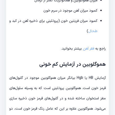
میزان هموگلوبین و هماتوکریت کمتر از نرمال
کمبود میزان آهن موجود در سرم خون
کمبود میزان فریتین خون (پروتئینی برای ذخیره آهن در کبد و
طحال
)
راجع به
فقر آهن
بیشتر بخوانید.
هموگلوبین در آزمایش کم خونی
آزمایش HB یا Hgb بیانگر میزان هموگلوبین موجود در گلبول‌های
قرمز خون است. هموگلوبین پروتئینی است که به وسیله سلول‌های
مغز استخوان ساخته شده و در گلبول‌های قرمز خون ذخیره سازی
می‌شود. هموگلوبین علاوه بر این که عامل رنگ قرمز خون است، دو