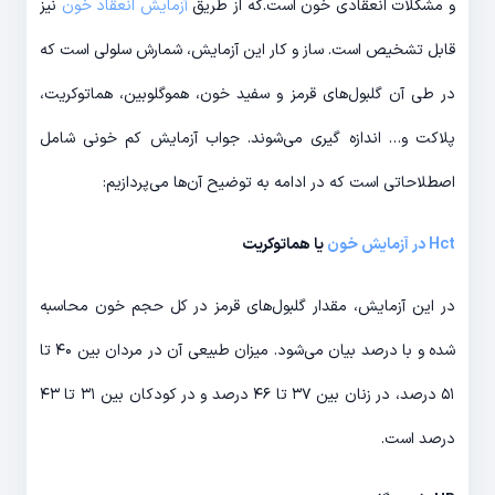
و مشکلات انعقادی خون است.که از طریق
آزمایش انعقاد خون
نیز
قابل تشخیص است. ساز و کار این آزمایش، شمارش سلولی است که
در طی آن گلبول‌های قرمز و سفید خون، هموگلوبین، هماتوکریت،
پلاکت و… اندازه گیری می‌شوند. جواب آزمایش کم خونی شامل
اصطلاحاتی است که در ادامه به توضیح آن‌ها می‌پردازیم:
Hct در آزمایش خون
یا هماتوکریت
در این آزمایش، مقدار گلبول‌های قرمز در کل حجم خون محاسبه
شده و با درصد بیان می‌شود. میزان طبیعی آن در مردان بین ۴۰ تا
۵۱ درصد، در زنان بین ۳۷ تا ۴۶ درصد و در کودکان بین ۳۱ تا ۴۳
درصد است.