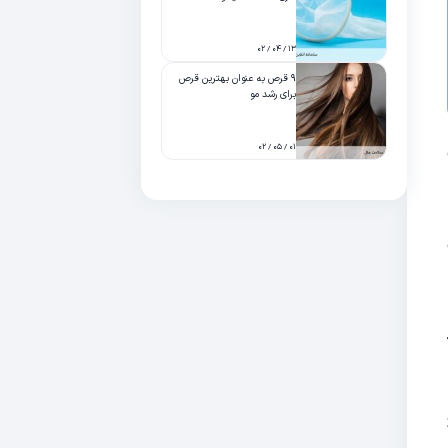
۱۳ / ۰۴ / ۰۲
۹ قرص به عنوان بهترین قرص
برای رشد مو
۰۱ / ۰۵ / ۰۲