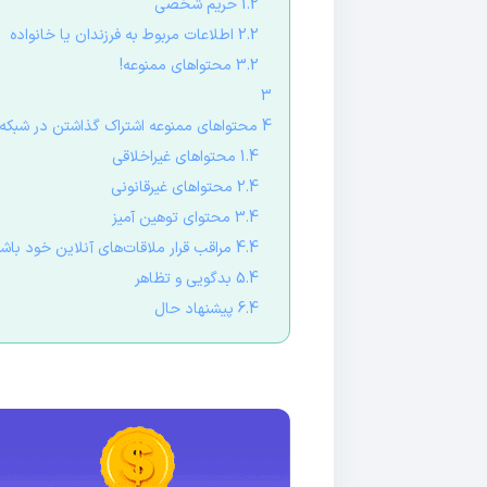
1.2 حریم شخصی
2.2 اطلاعات مربوط به فرزندان یا خانواده
3.2 محتواهای ممنوعه!
3
4 محتواهای ممنوعه اشتراک گذاشتن در شبکه‌های اجتماعی
1.4 محتواهای غیراخلاقی
2.4 محتواهای غیرقانونی
3.4 محتوای توهین آمیز
4.4 مراقب قرار ملاقات‌های آنلاین خود باشید
5.4 بدگویی و تظاهر
6.4 پیشنهاد حال