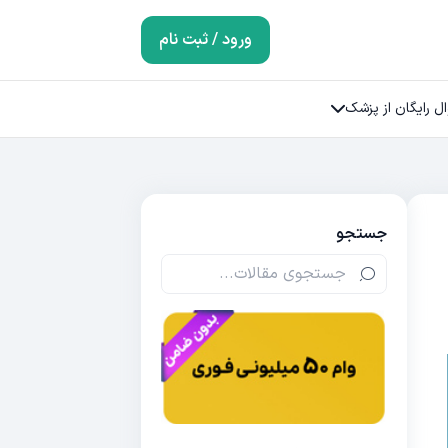
ورود / ثبت نام
ل رایگان از پزشک
جستجو