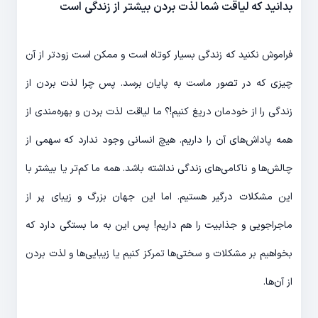
بدانید که لیاقت شما لذت بردن بیشتر از زندگی است
فراموش نکنید که زندگی بسیار کوتاه است و ممکن است زودتر از آن
چیزی که در تصور ماست به پایان برسد. پس چرا لذت بردن از
زندگی را از خودمان دریغ کنیم!؟ ما لیاقت لذت بردن و بهره‎‌مندی از
همه پاداش‎‌های آن را داریم. هیچ انسانی وجود ندارد که سهمی از
چالش‌‎ها و ناکامی‌‎های زندگی نداشته باشد. همه ما کم‌تر یا بیشتر با
این مشکلات درگیر هستیم. اما این جهان بزرگ و زیبای پر از
ماجراجویی و جذابیت را هم داریم! پس این به ما بستگی دارد که
بخواهیم بر مشکلات و سختی‎‌ها تمرکز کنیم یا زیبایی‌‎ها و لذت بردن
از آن‌‎ها.