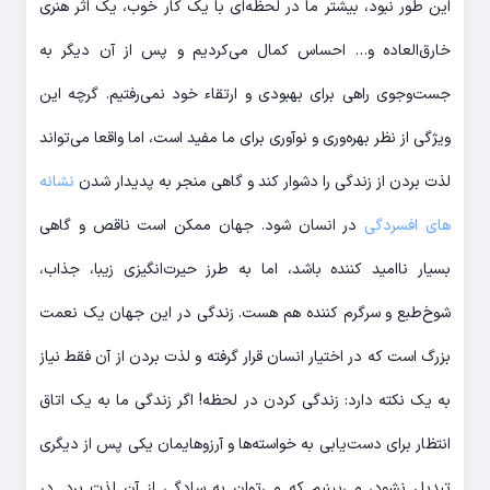
این طور نبود، بیشتر ما در لحظه‎‌ای با یک کار خوب، یک اثر هنری
خارق‌‎العاده و… احساس کمال می‌کردیم و پس از آن دیگر به
جست‎‌وجوی راهی برای بهبودی و ارتقاء خود نمی‎‌رفتیم. گرچه این
ویژگی از نظر بهره‎‌وری و نوآوری برای ما مفید است، اما واقعا می‎‌تواند
لذت بردن از زندگی را دشوار کند و گاهی منجر به پدیدار شدن
نشانه
های افسردگی
در انسان شود. جهان ممکن است ناقص و گاهی
بسیار ناامید کننده باشد، اما به طرز حیرت‎‌انگیزی زیبا، جذاب،
شوخ‎‌طبع و سرگرم کننده هم هست. زندگی در این جهان یک نعمت
بزرگ است که در اختیار انسان قرار گرفته و لذت بردن از آن فقط نیاز
به یک نکته دارد: زندگی کردن در لحظه! اگر زندگی ما به یک اتاق
انتظار برای دست‌یابی به خواسته‌‌ها و آرزوهایمان یکی پس از دیگری
تبدیل نشود، می‌بینیم که می‎‌توان به سادگی از آن لذت برد. در