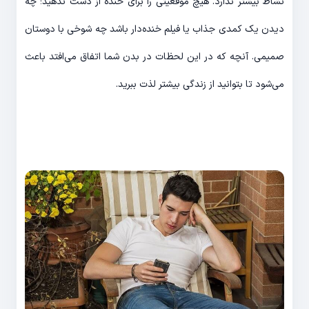
نشاط بیشتر ندارد. هیچ موقعیتی را برای خنده از دست ندهید؛ چه
دیدن یک کمدی جذاب یا فیلم خنده‌‎دار باشد چه شوخی با دوستان
صمیمی. آن‎چه که در این لحظات در بدن شما اتفاق می‌‎افتد باعث
می‌‎شود تا بتوانید از زندگی بیشتر لذت ببرید.