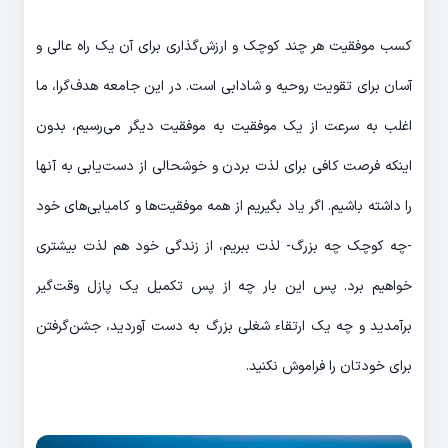
کسب موفقیت هر چند کوچک و ارزش‌‎گذاری برای آن یک راه عالی و
آسان برای تقویت روحیه و شادابی است. در این جامعه هدف‌‎گرا، ما
اغلب به سرعت از یک موفقیت به موفقیت دیگر می‌‎رسیم، بدون
این‎که فرصت کافی برای لذت بردن و خوشحالی از دست‌یابی به آن‎ها
را داشته باشیم. اگر یاد بگیریم از همه موفقیت‌‎ها و کامیابی‎‌های خود
-چه کوچک چه بزرگ- لذت ببریم، از زندگی خود هم لذت بیشتری
خواهیم برد. پس این بار چه از پس تکمیل یک پازل وقت‎‌گیر
برآمدید و چه یک ارتقاء شغلی بزرگ به دست آوردید، جشن‌گرفتن
برای خودتان را فراموش نکنید.