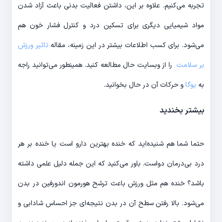
تجربه می‎‌کنیم. علاوه بر این، داشتن فعالیت بدنی باعث آزاد شدن
مواد شیمیایی دیگری برای تسکین درد و کنترل فشار خون هم
می‎‌شود. برای کسب اطلاعات بیشتر در این زمینه، مقاله
تاثیر ورزش
بر سلامت
را از وب‎سایت حال مطالعه کنید. همینطور می‌توانید راجه
به
یوگا
و حرکات آن در حال بخوانید.
بیشتر بخندید
حتما شما هم شنیده‌‎اید که خنده بهترین دارو است یا خنده بر هر
درد بی‎‌درمان دواست. باور می‎‌کنید که این جمله دلیل علمی داشته
باشد؟ خنده هم مثل ورزش باعث ترشح هورمون اندورفین در بدن
می‌‎شود. بالا رفتن سطح آن در بدن نتیجه‌‎ای جز احساس شادابی و