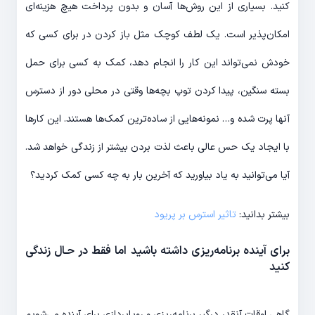
کنید. بسیاری از این روش‎‌ها آسان و بدون پرداخت هیچ هزینه‎‌ای
امکان‎‌پذیر است. یک لطف کوچک مثل باز کردن در برای کسی که
خودش نمی‎‌تواند این کار را انجام دهد، کمک به کسی برای حمل
بسته سنگین، پیدا کردن توپ بچه‎‌ها وقتی در محلی دور از دسترس
آن‎ها پرت شده و… نمونه‌‎هایی از ساده‎‌ترین کمک‌‎ها هستند. این کار‌ها
با ایجاد یک حس عالی باعث لذت بردن بیشتر از زندگی خواهد شد.
آیا می‌‎توانید به یاد بیاورید که آخرین بار به چه کسی کمک کردید؟
بیشتر بدانید:
تاثیر استرس بر پریود
برای آینده برنامه‌‎ریزی داشته باشید اما فقط در حـال زندگی
کنید
گاهی اوقات آن‎قدر درگیر برنامه‎‌ریزی و رویا‎پردازی برای آینده می‎‌شویم