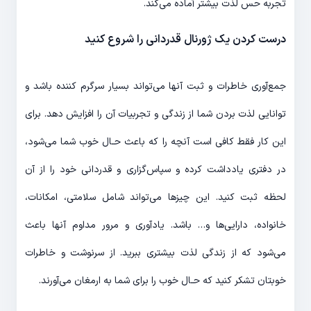
تجربه حس لذت بیشتر آماده می‌‎کند.
درست کردن یک ژورنال قدردانی را شروع کنید
جمع‌‎آوری خاطرات و ثبت آن‎ها می‌‎تواند بسیار سرگرم کننده باشد و
توانایی لذت بردن شما از زندگی و تجربیات آن را افزایش دهد. برای
این کار فقط کافی است آن‎چه را که باعث حـال خوب شما می‌‎شود،
در دفتری یادداشت کرده و سپاس‌گزاری و قدردانی خود را از آن
لحظه ثبت کنید. این چیزها می‌‎تواند شامل سلامتی، امکانات،
خانواده، دارایی‌‎ها و… باشد. یادآوری و مرور مداوم آن‎ها باعث
می‌‎شود که از زندگی لذت بیشتری ببرید. از سرنوشت و خاطرات
خوبتان تشکر کنید که حـال خوب را برای شما به ارمغان می‌‎آورند.