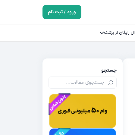
ورود / ثبت نام
ل رایگان از پزشک
جستجو