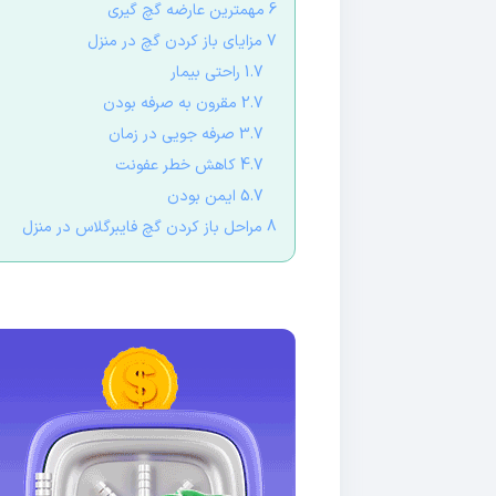
6 مهمترین عارضه گچ گیری
7 مزایای باز کردن گچ در منزل
1.7 راحتی بیمار
2.7 مقرون به صرفه بودن
3.7 صرفه جویی در زمان
4.7 کاهش خطر عفونت
5.7 ایمن بودن
8 مراحل باز کردن گچ فایبرگلاس در منزل