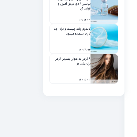
بپانتین / دوز تزریق آمپول و
فواید آن
۱۹ / ۰۲ / ۰۲
کاندوم زنانه چیست و برای چه
کاری استفاده میشود
۱۳ / ۰۴ / ۰۲
۹ قرص به عنوان بهترین قرص
برای رشد مو
۰۱ / ۰۵ / ۰۲