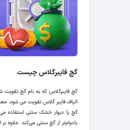
گچ فایبرگلاس چیست
الیاف فایبر گلاس تقویت می شود. معمول
گچ یا دیوار خشک سنتی استفاده می ش
بادوام‌تر از گچ سنتی می‌کند. علاوه بر