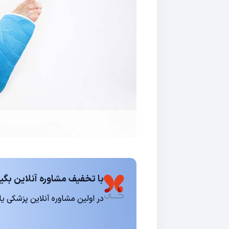
با تخفیف مشاوره آنلاین بگیر
در اولین مشاوره آنلاین پزشکی یا روانشناسی 15