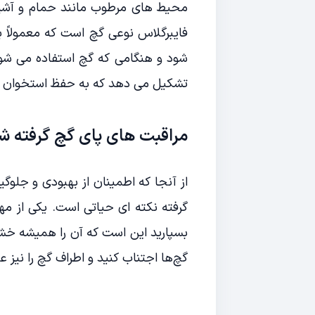
محیط های مرطوب مانند حمام و آشپزخ
فایبرگلاس نوعی گچ است که معمولاً 
شود و هنگامی که گچ استفاده می شو
تشکیل می دهد که به حفظ استخوان ه
مراقبت های پای گچ گرفته ش
از آنجا که اطمینان از بهبودی و جلوگی
گرفته نکته ای حیاتی است. یکی از مهم
بسپارید این است که آن را همیشه خشک
گچ‌ها اجتناب کنید و اطراف گچ را نیز عا