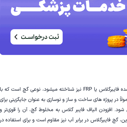
گچ فایبرگلاس که به نام گچ تقویت شده فایبرگلاس یا FRP نیز شناخته میشود، نوعی گچ است که با
اً در پروژه های ساخت و ساز و نوسازی به عنوان جایگزینی برای
ود. افزودن الیاف فایبر گلاس به مخلوط گچ، آن را قوی‌تر و
 این، گچ فایبرگلاس در برابر آب نیز مقاوم است و برای استفاده در