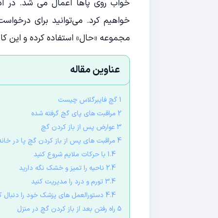
خواب روی پاها اعمال می شد. در ادا
خواهیم کرد. می‌توانید برای درخواس
مجموعه «حال» استفاده کرده و این ک
عناوین مقاله
1 گچ فایبرگلاس چیست
2 مراقبت های پای گچ گرفته شده
3 عوارض پس از باز کردن گچ
4 مراقبت های پس از باز کردن گچ پا در خانه
1.4 با حرکات ملایم شروع کنید
2.4 ناحیه را تمیز و خشک نگه دارید
3.4 تورم و درد را مدیریت کنید
4.4 دستورالعمل های پزشک خود را دنبال کنید
5 راه رفتن بعد از باز کردن گچ در منزل