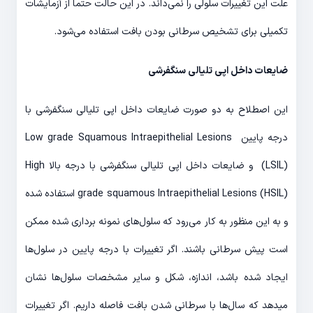
علت این تغییرات سلولی را نمی‌داند. در این حالت حتما از آزمایشات
تکمیلی برای تشخیص سرطانی بودن بافت استفاده می‌شود.
ضایعات داخل اپی تلیالی سنگفرشی
این اصطلاح به دو صورت ضایعات داخل اپی تلیالی سنگفرشی با
درجه پایین Low grade Squamous Intraepithelial Lesions
(LSIL) و ضایعات داخل اپی تلیالی سنگفرشی با درجه بالا High
grade squamous Intraepithelial Lesions (HSIL) استفاده شده
و به این منظور به کار می‌رود که سلول‌های نمونه برداری شده ممکن
است پیش سرطانی باشند. اگر تغییرات با درجه پایین در سلول‌ها
ایجاد شده باشد، اندازه، شکل و سایر مشخصات سلول‌ها نشان
می‎دهد که سال‌ها با سرطانی شدن بافت فاصله داریم. اگر تغییرات