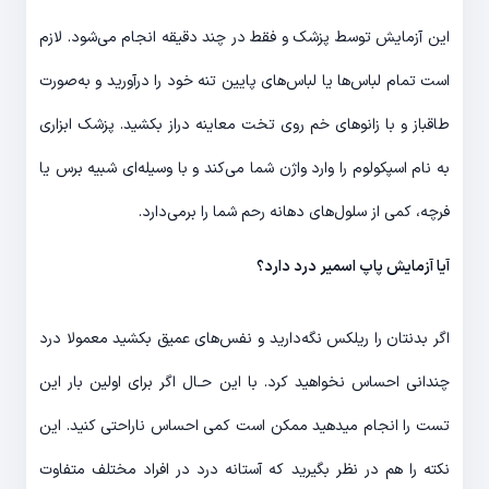
این آزمایش توسط پزشک و فقط در چند دقیقه انجام می‌شود. لازم
است تمام لباس‌ها یا لباس‎‌های پایین تنه خود را درآورید و به‌صورت
طاقباز و با زانوهای خم روی تخت معاینه دراز بکشید. پزشک ابزاری
به نام اسپکولوم را وارد واژن شما می‌کند و با وسیله‌ای شبیه برس یا
فرچه، کمی از سلول‌های دهانه رحم شما را برمی‌دارد.
آیا آزمایش پاپ اسمیر درد دارد؟
اگر بدنتان را ریلکس نگه‌دارید و نفس‌های عمیق بکشید معمولا درد
چندانی احساس نخواهید کرد. با این حـال اگر برای اولین بار این
تست را انجام می‎دهید ممکن است کمی احساس ناراحتی کنید. این
نکته را هم در نظر بگیرید که آستانه درد در افراد مختلف متفاوت