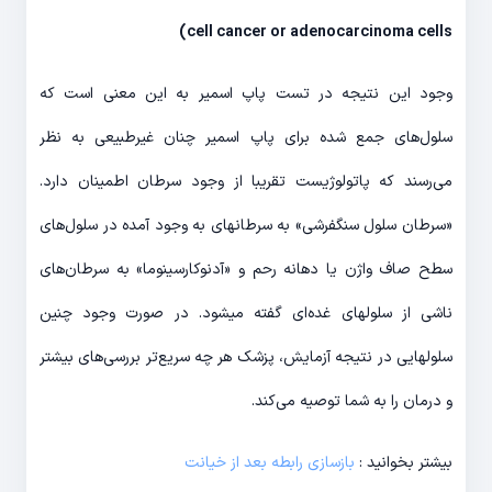
)
cell cancer or adenocarcinoma cells
وجود این نتیجه در تست پاپ اسمیر به این معنی است که
سلول‌های جمع شده برای پاپ اسمیر چنان غیرطبیعی به نظر
می‌رسند که پاتولوژیست تقریبا از وجود سرطان اطمینان دارد.
«سرطان سلول سنگفرشی» به سرطان‎های به وجود آمده در سلول‌های
سطح صاف واژن یا دهانه رحم و «آدنوکارسینوما» به سرطان‌های
ناشی از سلول‎های غده‌ای گفته می‎شود. در صورت وجود چنین
سلول‎هایی در نتیجه آزمایش، پزشک هر چه سریع‌تر بررسی‌های بیشتر
و درمان را به شما توصیه می‌کند.
بیشتر بخوانید :
بازسازی رابطه بعد از خیانت