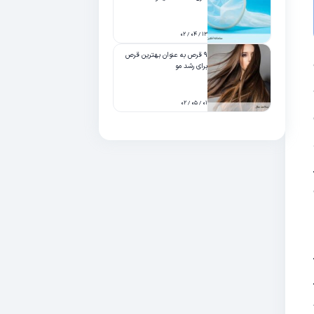
۱۳ / ۰۴ / ۰۲
۹ قرص به عنوان بهترین قرص
برای رشد مو
۰۱ / ۰۵ / ۰۲