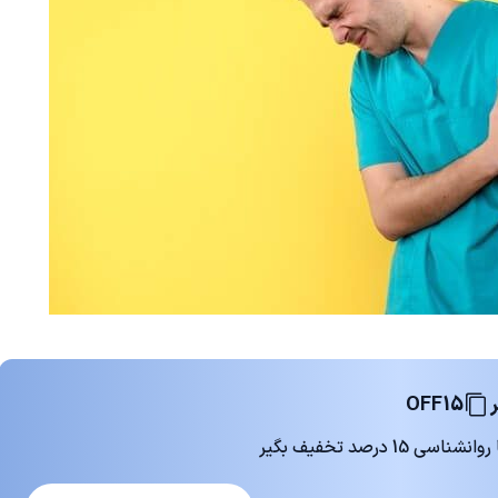
OFF15
 درصد تخفیف بگیر