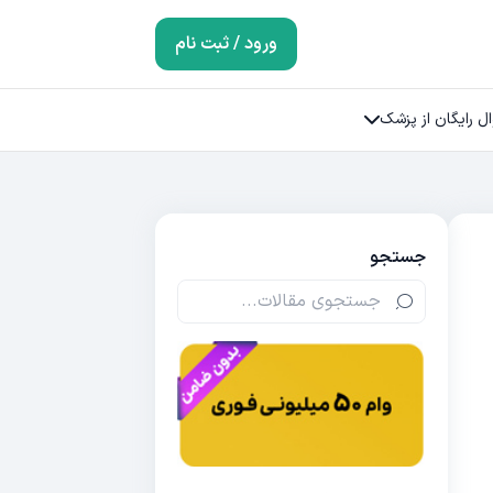
ورود / ثبت نام
ل رایگان از پزشک
جستجو