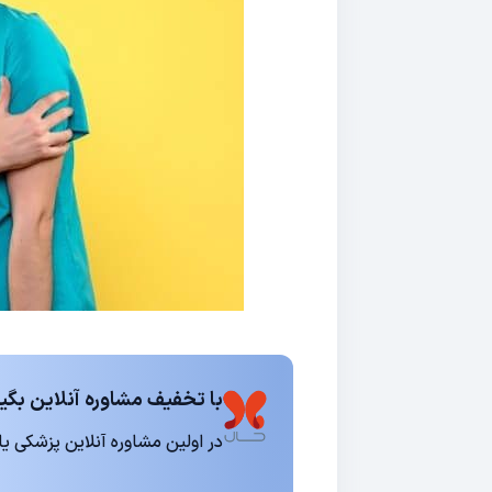
با تخفیف مشاوره آنلاین بگیر
در اولین مشاوره آنلاین پزشکی یا روانشناسی 15