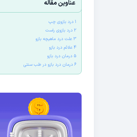
عناوین مقاله
1 درد بازوی چپ
2 درد بازوی راست
3 علت درد ماهیچه بازو
4 علائم درد بازو
5 درمان درد بازو
6 درمان درد بازو در طب سنتی