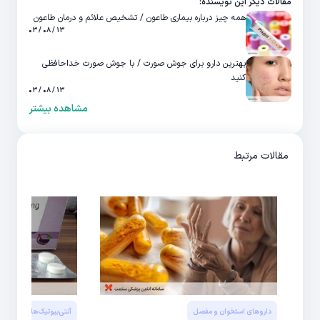
مقالات دیگر این نویسنده:
همه چیز درباره بیماری طاعون / تشخیص علائم و درمان طاعون
۱۳ / ۰۸ / ۰۳
بهترین دارو برای جوش صورت / با جوش صورت خداحافظی
کنید
۱۳ / ۰۸ / ۰۳
مشاهده بیشتر
مقالات مرتبط
داروهای استخوان و مفصل
آنتی‌بیوتیک‌ها