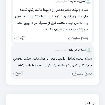
مدیریت سایت
3 سال پیش
سلام و وقت بخیر بعضی از داروها مانند رقیق کننده
های خون وارفارین میتوانند با رزوواستاتین یا لدیپاسویر
و... تداخل ایجاد بکنند. قبل از مصرف هر دارویی حتما
با پزشک متخصص مشورت کنید.
پاسخ دهید
0
0
مبینا حاجی زاده
3 سال پیش
میشه درباره تداخل دارویی قرص رزوواستاتین بیشتر توضیح
بدید که با کدوم داروها نباید توی یساعت استفاده بشه؟
پاسخ دهید
0
0
جستجو