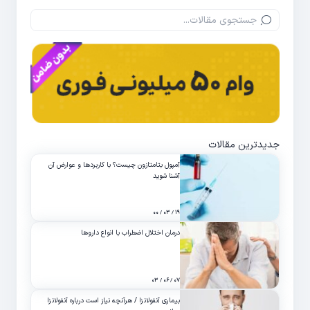
جدیدترین مقالات
آمپول بتامتازون چیست؟ با کاربردها و عوارض آن
آشنا شوید
۱۹ / ۰۳ / ۰۰
درمان اختلال اضطراب با انواع داروها
۰۷ / ۰۶ / ۰۳
بیماری آنفولانزا / هرآنچه نیاز است درباره آنفولانزا