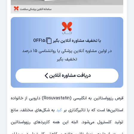
با تخفیف مشاوره آنلاین بگیر
OFF15
در اولین مشاوره آنلاین پزشکی یا روانشناسی 15 درصد
تخفیف بگیر
دریافت مشاوره آنلاین
قرص رزوواستاتین به انگلیسی (Rosuvastatin) دارویی از خانواده
استاتین‌ها است که با تاثیرگذاری بر
کبد
به شکل‌های مختلف، مانع
تولید کلسترول می‌شود. البته این همه کاربردهای رزوواستاتین