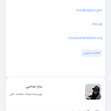
medlineplus.gov
nhs.uk
my.clevelandclinic.org
اطلاعات دارویی
سارا صاحبی
نویسنده مجله سلامت حال