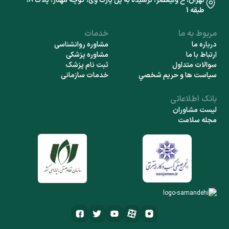
تهران، خ ولیعصر، نرسیده به پل پارک وی، کوچه مهناز، پلاک 8،
طبقه 1
مربوط به ما
خدمات
درباره ما
مشاوره روانشناسی
ارتباط با ما
مشاوره پزشکی
سوالات متداول
ثبت نام پزشک
سياست ها و حريم شخصي
خدمات سازمانی
بانک اطلاعاتی
لیست مشاوران
مجله سلامت