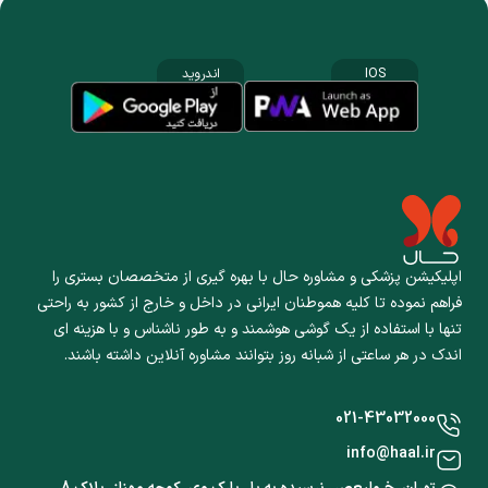
IOS
اندروید
اپلیکیشن پزشکی و مشاوره حال با بهره گیری از متخصصان بستری را
فراهم نموده تا کلیه هموطنان ایرانی در داخل و خارج از کشور به راحتی
تنها با استفاده از یک گوشی هوشمند و به طور ناشناس و با هزینه ای
اندک در هر ساعتی از شبانه روز بتوانند مشاوره آنلاین داشته باشند.
021-43032000
info@haal.ir