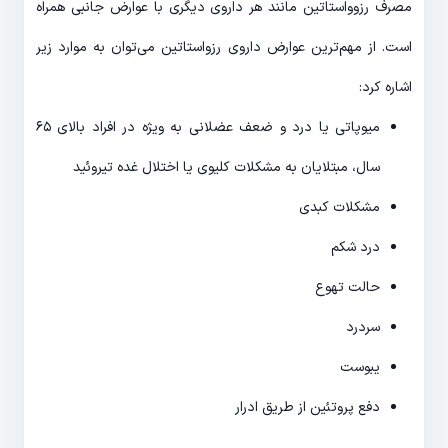
مصرف رزوواستاتین مانند هر داروی دیگری با عوارض جانبی همراه
است. از مهم‌ترین عوارض داروی رزواستاتین می‌توان به موارد زیر
اشاره کرد:
میوپاتی یا درد و ضعف عضلانی به ویژه در افراد بالای ۶۵
سال، مبتلایان به مشکلات کلیوی یا اختلال غده تیروئید
مشکلات کبدی
درد شکم
حالت تهوع
سردرد
یبوست
دفع پروتئین از طریق ادرار