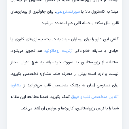
نیست. از داروی رزوواستاتین علاوه بر کاهش کلسترول در بیماران
مبتلا به کلسترول بالا یا
هیپرکلسترولمی
، برای جلوگیری از بیماری‌های
قلبی مثل سکته و حمله قلبی هم استفاده می‌شود.
گاهی این دارو را برای بیماران مبتلا به دیابت، بیماری‌های کلیوی یا
افرادی با سابقه خانوادگی
آرتریت روماتوئید
هم تجویز می‌شود.
استفاده از رزوواستاتین به صورت خودسرانه به هیچ عنوان مجاز
نیست و لازم است پیش از مصرف حتما مشاوره تخصصی بگیرید.
برای دسترسی آسان به پزشک متخصص قلب می‌توانید از
مشاوره
آنلاین متخصص قلب و عروق
کمک بگیرید. ضمنا مطالعه این مقاله
شما را با قرص رزوواستاتین، کاربردها و عوارض آن آشنا می‌کند.