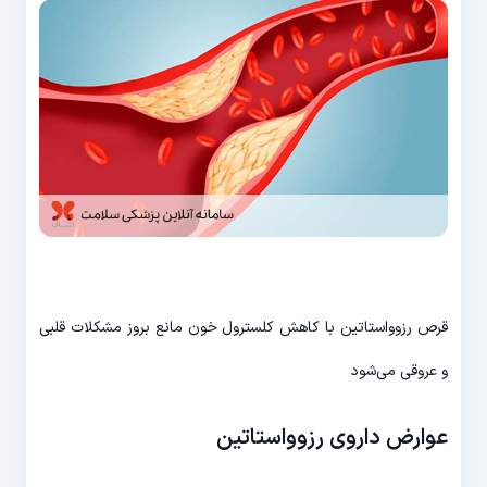
قرص رزوواستاتین با کاهش کلسترول خون مانع بروز مشکلات قلبی
و عروقی می‌شود
عوارض داروی رزوواستاتین