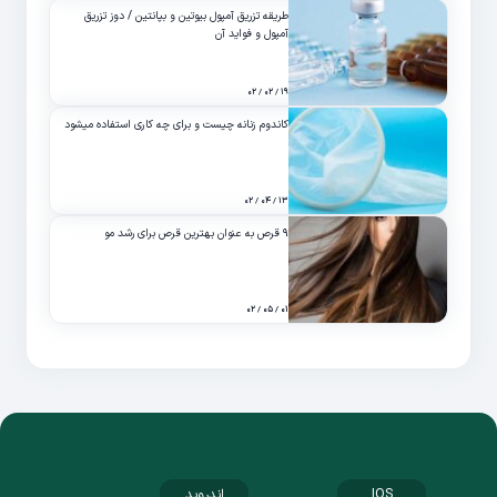
طریقه تزریق آمپول بیوتین و بپانتین / دوز تزریق
آمپول و فواید آن
۱۹ / ۰۲ / ۰۲
کاندوم زنانه چیست و برای چه کاری استفاده میشود
۱۳ / ۰۴ / ۰۲
۹ قرص به عنوان بهترین قرص برای رشد مو
۰۱ / ۰۵ / ۰۲
IOS
اندروید