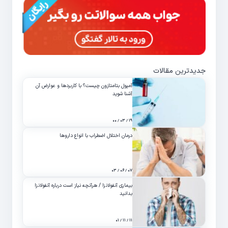
جدیدترین مقالات
آمپول بتامتازون چیست؟ با کاربردها و عوارض آن
آشنا شوید
۱۹ / ۰۳ / ۰۰
درمان اختلال اضطراب با انواع داروها
۰۷ / ۰۶ / ۰۳
بیماری آنفولانزا / هرآنچه نیاز است درباره آنفولانزا
بدانید
۱۱ / ۱۱ / ۰۱