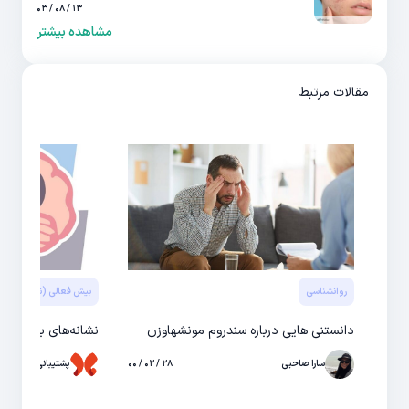
۱۳ / ۰۸ / ۰۳
مشاهده بیشتر
مقالات مرتبط
روانشناسی
بیش فعالی (نقص توجه)
دانستنی هایی درباره سندروم مونشهاوزن
نشانه‌های بیش فع
سارا صاحبی
۲۸ / ۰۲ / ۰۰
پشتیبانی حال