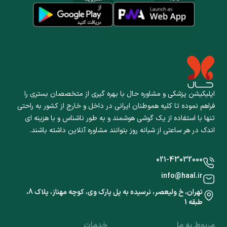
اپلیکیشن پزشکی و مشاوره حال با بهره گیری از متخصصان بستری را
فراهم نموده تا کلیه هموطنان ایرانی در داخل و خارج از کشور به راحتی
تنها با استفاده از یک گوشی هوشمند و به طور ناشناس و با هزینه ای
اندک در هر ساعتی از شبانه روز بتوانند مشاوره آنلاین داشته باشند.
021-43032000
info@haal.ir
تهران، خ ولیعصر، نرسیده به پل پارک وی، کوچه مهناز، پلاک 8،
طبقه 1
مربوط به ما
خدمات