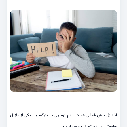
اختلال بیش فعالی همراه با کم توجهی در بزرگسالان یکی از دلایل
فراموشی و عدم تمرکز حواس است