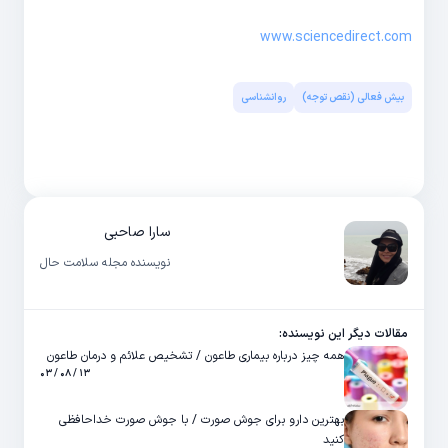
www.sciencedirect.com
بیش فعالی (نقص توجه)
روانشناسی
سارا صاحبی
نویسنده مجله سلامت حال
مقالات دیگر این نویسنده:
همه چیز درباره بیماری طاعون / تشخیص علائم و درمان طاعون
۱۳ / ۰۸ / ۰۳
بهترین دارو برای جوش صورت / با جوش صورت خداحافظی
کنید