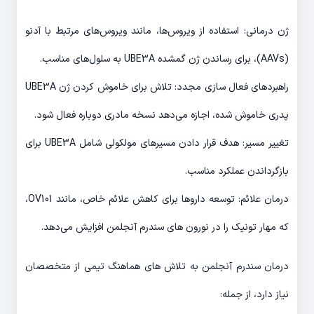
ژن درمانی: استفاده از ویروس‌ها، مانند ویروس‌های مرتبط با آدنو
(AAVs)، برای رساندن ژن گمشده UBE3A به سلول‌های مناسب.
راهبردهای فعال سازی مجدد: تلاش برای خاموش کردن ژن UBE3A
پدری خاموش شده، اجازه می‌دهد نسخه مادری دوباره فعال شود.
تغییر مسیر: هدف قرار دادن مسیرهای مولکولی شامل UBE3A برای
بازگرداندن عملکرد مناسب.
درمان علائم: توسعه داروها برای کاهش علائم خاص، مانند OV101،
که مهار تونیک را در نورون های سندرم آنجلمن افزایش می‌دهد.
درمان سندرم آنجلمن به تلاش های هماهنگ تیمی از متخصصان
نیاز دارد، از جمله: