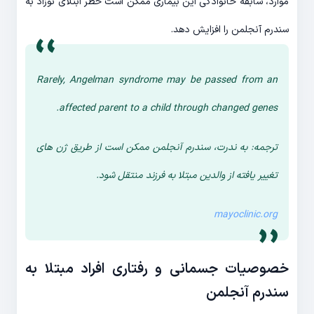
موارد، سابقه خانوادگی این بیماری ممکن است خطر ابتلای نوزاد به
سندرم آنجلمن را افزایش دهد.
Rarely, Angelman syndrome may be passed from an
affected parent to a child through changed genes.
ترجمه: به ندرت، سندرم آنجلمن ممکن است از طریق ژن های
تغییر یافته از والدین مبتلا به فرزند منتقل شود.
mayoclinic.org
خصوصیات جسمانی و رفتاری افراد مبتلا به
سندرم آنجلمن