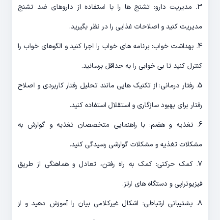
3. مدیریت دارو: تشنج ها را با استفاده از داروهای ضد تشنج
مدیریت کنید و اصلاحات غذایی را در نظر بگیرید.
4. بهداشت خواب: برنامه های خواب را اجرا کنید و الگوهای خواب را
کنترل کنید تا بی خوابی را به حداقل برسانید.
5. رفتار درمانی: از تکنیک هایی مانند تحلیل رفتار کاربردی و اصلاح
رفتار برای بهبود سازگاری و استقلال استفاده کنید.
6. تغذیه و هضم: با راهنمایی متخصصان تغذیه و گوارش به
مشکلات تغذیه و مشکلات گوارشی رسیدگی کنید.
7. کمک حرکتی: کمک به راه رفتن، تعادل و هماهنگی از طریق
فیزیوتراپی و دستگاه های ارتز.
8. پشتیبانی ارتباطی: اشکال غیرکلامی بیان را آموزش دهید و از