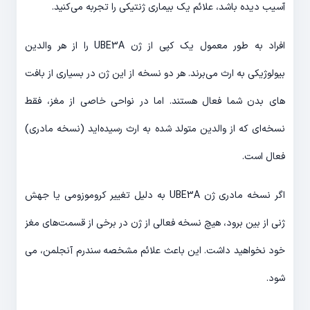
آسیب دیده باشد، علائم یک بیماری ژنتیکی را تجربه می‌کنید.
افراد به طور معمول یک کپی از ژن UBE3A را از هر والدین
بیولوژیکی به ارث می‌برند. هر دو نسخه از این ژن در بسیاری از بافت
های بدن شما فعال هستند. اما در نواحی خاصی از مغز، فقط
نسخه‌ای که از والدین متولد شده به ارث رسیده‌اید (نسخه مادری)
فعال است.
اگر نسخه مادری ژن UBE3A به دلیل تغییر کروموزومی یا جهش
ژنی از بین برود، هیچ نسخه فعالی از ژن در برخی از قسمت‌های مغز
خود نخواهید داشت. این باعث علائم مشخصه سندرم آنجلمن، می
شود.