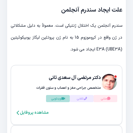
علت ایجاد سندرم آنجلمن
سندرم آنجلمن یک اختلال ژنتیکی است. معمولاً به دلیل مشکلاتی
در ژن واقع در کروموزوم 15 به نام ژن پروتئین لیگاز یوبیکوئیتین
E3A (UBE3A) ایجاد می شود.
دکتر مرتضی آل سعدی ثانی
متخصص جراحی مغز و اعصاب و ستون فقرات
متنی
تلفنی
ویدئویی
مشاهده پروفایل