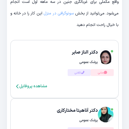
واقع مکملی برای غربالگری جنین در سه ماهه اول است انجام
می‌شود. می‌توانید از بخش
سونوگرافی در منزل
این کار را در خانه و
با خیال راحت انجام دهید
دکتر الناز صابر
پزشک عمومی
متنی
تلفنی
مشاهده پروفایل
دکتر آناهیتا مختارکاری
پزشک عمومی