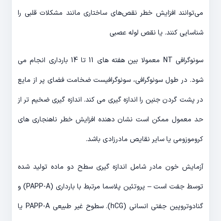
می‌توانند افزایش خطر نقص‌های ساختاری مانند مشکلات قلبی را
شناسایی کنند. یا نقص لوله عصبی
سونوگرافی NT معمولا بین هفته های 11 تا 14 بارداری انجام می
شود. در طول سونوگرافی، سونوگرافیست ضخامت فضای پر از مایع
در پشت گردن جنین را اندازه گیری می کند. اندازه گیری ضخیم تر از
حد معمول ممکن است نشان دهنده افزایش خطر ناهنجاری های
کروموزومی یا سایر نقایص مادرزادی باشد.
آزمایش خون مادر شامل اندازه گیری سطح دو ماده تولید شده
توسط جفت است – پروتئین پلاسما مرتبط با بارداری (PAPP-A) و
گنادوتروپین جفتی انسانی (hCG). سطوح غیر طبیعی PAPP-A یا