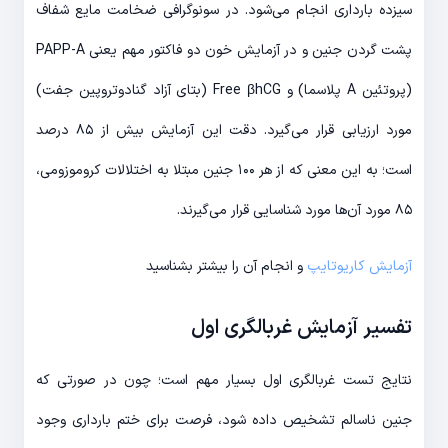
سیزده بارداری انجام می‌شود. در سونوگرافی ضخامت مایع شفاف
پشت گردن جنین و در آزمایش خون دو فاکتور مهم یعنی PAPP-A
(پروتئین A پلاسما) و Free βhCG (بتای آزاد گنادوتروپین جفت)
مورد ارزیابی قرار می‌گیرد. دقت این آزمایش بیش از ۸۵ درصد
است؛ به این معنی که از هر ۱۰۰ جنین مبتلا به اختلالات کروموزومی،
۸۵ مورد آن‌ها مورد شناسایی قرار می‌گیرند.
آزمایش کاریوتایپ
و انجام آن را بیشتر بشناسید
تفسیر آزمایش غربالگری اول
نتایج تست غربالگری اول بسیار مهم است؛ چون در صورتی که
جنین ناسالم تشخیص داده شود، فرصت برای ختم بارداری وجود