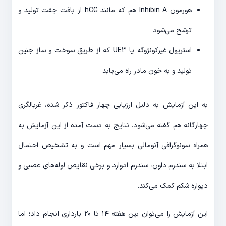
هورمون Inhibin A هم که مانند hCG از بافت جفت تولید و
ترشح می‌شود
استریول غیرکونژوگه یا UE3 که از طریق سوخت و ساز جنین
تولید و به خون مادر راه می‌یابد
به این آزمایش به دلیل ارزیابی چهار فاکتور ذکر شده، غربالگری
چهارگانه هم گفته می‌شود. نتایج به دست آمده از این آزمایش به
همراه سونوگرافی آنومالی بسیار مهم است و به تشخیص احتمال
ابتلا به سندرم داون، سندرم ادوارد و برخی نقایص لوله‌های عصبی و
دیواره شکم کمک می‌کند.
این آزمایش را می‌توان بین هفته ۱۴ تا ۲۰ بارداری انجام داد؛ اما