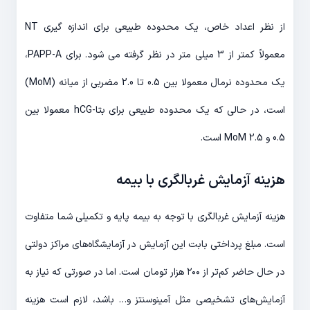
از نظر اعداد خاص، یک محدوده طبیعی برای اندازه گیری NT
معمولاً کمتر از 3 میلی متر در نظر گرفته می شود. برای PAPP-A،
یک محدوده نرمال معمولا بین 0.5 تا 2.0 مضربی از میانه (MoM)
است، در حالی که یک محدوده طبیعی برای بتا-hCG معمولا بین
0.5 و 2.5 MoM است.
هزینه آزمایش غربالگری با بیمه
هزینه آزمایش غربالگری با توجه به بیمه پایه و تکمیلی شما متفاوت
است. مبلغ پرداختی بابت این آزمایش در آزمایشگاه‌های مراکز دولتی
در حال حاضر کم‌تر از ۲۰۰ هزار تومان است. اما در صورتی که نیاز به
آزمایش‌های تشخیصی مثل آمینوسنتز و… باشد، لازم است هزینه