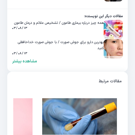
مقالات دیگر این نویسنده:
همه چیز درباره بیماری طاعون / تشخیص علائم و درمان طاعون
۱۳ / ۰۸ / ۰۳
بهترین دارو برای جوش صورت / با جوش صورت خداحافظی
کنید
۱۳ / ۰۸ / ۰۳
مشاهده بیشتر
مقالات مرتبط