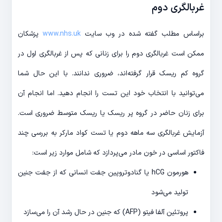
غربالگری دوم
براساس مطلب گفته شده در وب سایت
www.nhs.uk
پزشکان
ممکن است غربالگری دوم را برای زنانی که پس از غربالگری اول در
گروه کم ریسک قرار گرفته‌اند، ضروری ندانند. با این حال شما
می‌توانید با انتخاب خود این تست را انجام دهید. اما انجام آن
برای زنان حاضر در گروه پر ریسک یا ریسک متوسط ضروری است.
آزمایش غربالگری سه ماهه دوم یا تست کواد مارکر به بررسی چند
فاکتور اساسی در خون مادر می‌پردازد که شامل موارد زیر است:
هورمون hCG یا گنادوتروپین جفت انسانی که از جفت جنین
تولید می‌شود
پروتئین آلفا فیتو (AFP) که جنین در حال رشد آن را می‌سازد