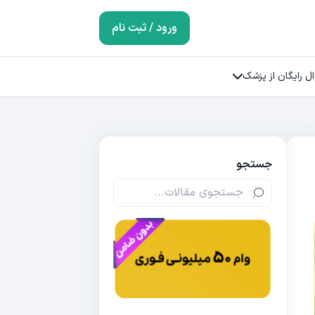
ورود / ثبت نام
ل رایگان از پزشک
جستجو