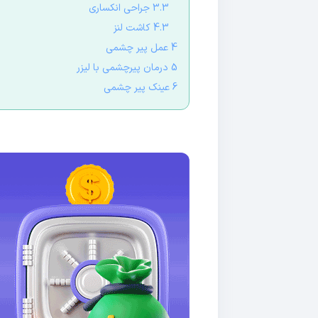
3.3 جراحی انکساری
4.3 کاشت لنز
4 عمل پیر چشمی
5 درمان پیرچشمی با لیزر
6 عینک پیر چشمی