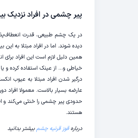
پیر چشمی در افراد نزدیک بی
در یک چشم طبیعی، قدرت انعطاف‌پذی
دیده شوند. اما در افراد مبتلا به این
همین دلیل لازم است این افراد برای ان
خیاطی و… از عینک استفاده کرده و یا ا
درگیر شدن افراد مبتلا به عیوب انکس
عارضه بسیار بالاست. معمولا افراد دور
حدودی پیر چشمی را خنثی می‌کند و افرا
هستند.
درباره
قوز قرنیه چشم
بیشتر بدانید