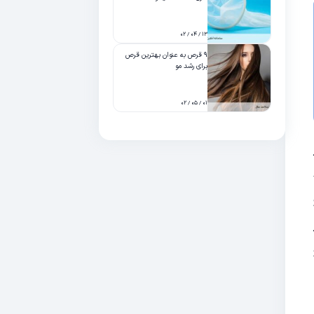
۱۳ / ۰۴ / ۰۲
۹ قرص به عنوان بهترین قرص
برای رشد مو
۰۱ / ۰۵ / ۰۲