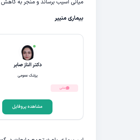
میانی آسیب برساند و منجر به کاهش 
بیماری منییر
دکتر الناز صابر
پزشک عمومی
متنی
مشاهده پروفایل