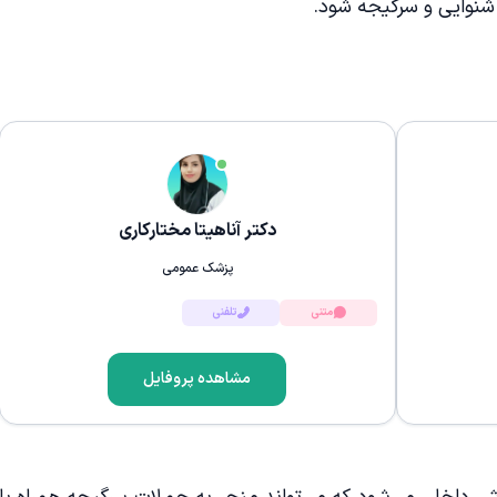
شنوایی و سرگیجه شود.
دکتر آناهیتا مختارکاری
پزشک عمومی
متنی
تلفنی
مشاهده پروفایل