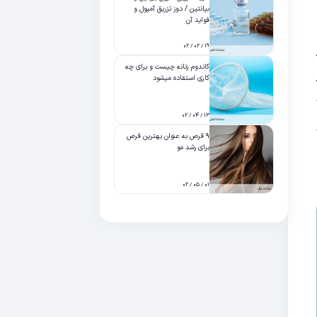
بپانتین / دوز تزریق آمپول و
فواید آن
۱۹ / ۰۲ / ۰۲
کاندوم زنانه چیست و برای چه
کاری استفاده میشود
۱۳ / ۰۴ / ۰۲
۹ قرص به عنوان بهترین قرص
برای رشد مو
۰۱ / ۰۵ / ۰۲