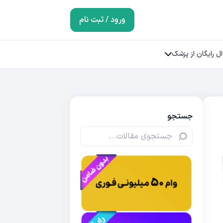
ورود / ثبت نام
ل رایگان از پزشک
جستجو