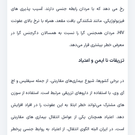
رخ می دهد که با مردان رابطه جنسی دارند. آسیب پذیری های
فیزیولوژیکی، مانند شکنندگی بافت مقعد، همراه با نرخ بالای عفونت
HIV، مردان همجنس گرا را نسبت به همسالان دگرجنس گرا در
معرض خطر بیشتری قرار می‌دهد.
تزریقات نا ایمن و اعتیاد
در برخی کشورها، شیوع بیماری‌های مقاربتی، از جمله سیفلیس و اچ
آی وی، با استفاده از داروهای تزریقی مرتبط است. استفاده از سوزن
های مشترک می‌تواند خطر ابتلا به این عفونت را در افراد افزایش
دهد. اعتیاد همچنان یکی از عوامل انتقال بیماری های مقاربتی
است، در ایران البته الگوی انتقال، از اعتیاد به روابط جنسی پرخطر