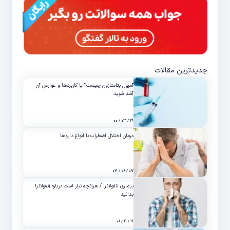
جدیدترین مقالات
آمپول بتامتازون چیست؟ با کاربردها و عوارض آن
آشنا شوید
۱۹ / ۰۳ / ۰۰
درمان اختلال اضطراب با انواع داروها
۰۷ / ۰۶ / ۰۳
بیماری آنفولانزا / هرآنچه نیاز است درباره آنفولانزا
بدانید
۱۱ / ۱۱ / ۰۱