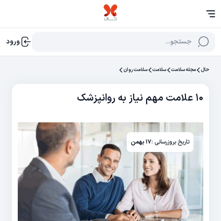
جستجو...
ورود
حال
مجله سلامت
سلامت
سلامت روان
۱۰ علامت مهم نياز به روانپزشک
تاریخ بروزرسانی :
۱۷ بهمن