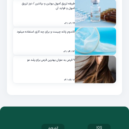
طریقه تزریق آمپول بیوتین و بپانتین / دوز تزریق
آمپول و فواید آن
۱۹ / ۰۲ / ۰۲
کاندوم زنانه چیست و برای چه کاری استفاده میشود
۱۳ / ۰۴ / ۰۲
۹ قرص به عنوان بهترین قرص برای رشد مو
۰۱ / ۰۵ / ۰۲
IOS
اندروید