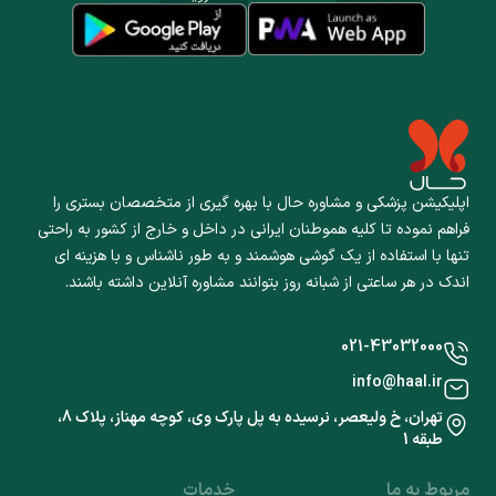
اپلیکیشن پزشکی و مشاوره حال با بهره گیری از متخصصان بستری را
فراهم نموده تا کلیه هموطنان ایرانی در داخل و خارج از کشور به راحتی
تنها با استفاده از یک گوشی هوشمند و به طور ناشناس و با هزینه ای
اندک در هر ساعتی از شبانه روز بتوانند مشاوره آنلاین داشته باشند.
021-43032000
info@haal.ir
تهران، خ ولیعصر، نرسیده به پل پارک وی، کوچه مهناز، پلاک 8،
طبقه 1
مربوط به ما
خدمات