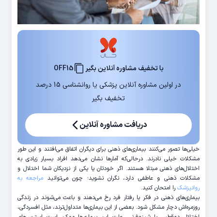
با تخفیف مشاوره آنلاین بگیر
OFF15
در اولین مشاوره آنلاین پزشکی یا روانشناسی 15 درصد
تخفیف بگیر
دریافت مشاوره آنلاین
خیلی‌ها تصور می‌کنند بیماری‌های ذهنی برای دیگران اتفاق می‌افتند و این طور
مشکلات خیلی نادرند. درحالی‌که آمارها نشان می‌دهد افراد بسیار زیادی به
اختلال‌های ذهنی مبتلا هستند. اگر خودتان یا یکی از نزدیکان شما اختلال و
مشکلات ذهنی و عاطفی دارد، نگران نشوید؛ چون می‌توانید
مراجعه به
روانپزشک
را امتحان کنید.
بیماری‌های ذهنی در فکر یا رفتار فرد رخ می‌دهند و باعث می‌شوند در زندگی
روزمره‌اش دچار مشکل شود. بعضی از این بیماری‌ها متداول‌ترند، مثل افسردگی،
اختلال دوقطبی یا شیزوفرنی. علت این بیماری‌ها ممکن است استرس‌های