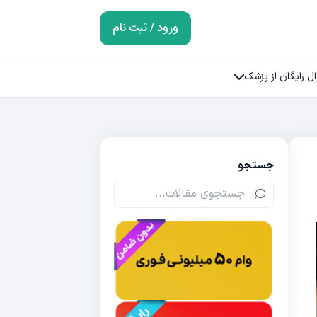
ورود / ثبت نام
ل رایگان از پزشک
جستجو