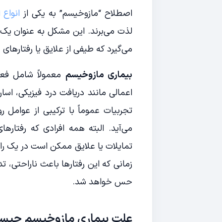
اصطلاح “مازوخیسم” به یکی از
انواع 
لذت می‌برند. این مشکل به عنوان یک ب
می‌گیرد که طیفی از علایق یا رفتارهای 
بیماری مازوخیسم
معمولاً شامل فعا
اعمالی مانند دریافت درد فیزیکی، اس
تجربیات عموماً با ترکیبی از عوامل 
می‌آید. البته همه افرادی که رفتارهای
تمایلات یا علایق ممکن است در یک ر
زمانی که این رفتارها باعث ناراحتی، تد
حس خواهد شد.
علت بیماری مازوخیسم چی