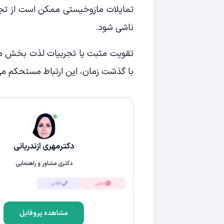
تمایلات مازوخیستی ممکن است از تجرب
ناشی شود.
تقویت مثبت یا تجربیات لذت بخش مرتبط
با گذشت زمان، این ارتباط مستحکم می
دکترمهری ازندریانی
دکتری مشاور و راهنمایی
متنی
تلفنی
مشاهده پروفایل