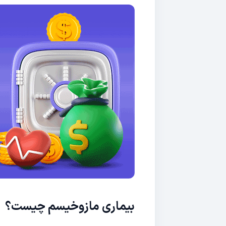
بیماری مازوخیسم چیست؟