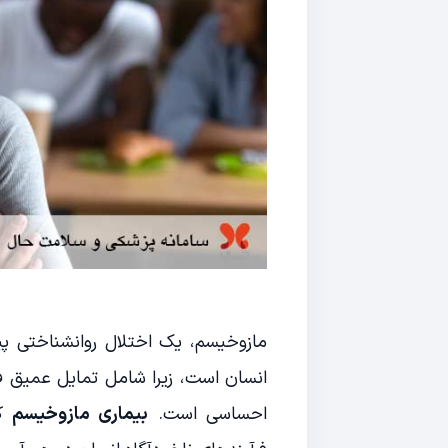
مازوخیسم، یک اختلال روانشناختی پ
انسان است، زیرا شامل تمایل عمیق 
احساسی است.
بیماری مازوخیسم
که