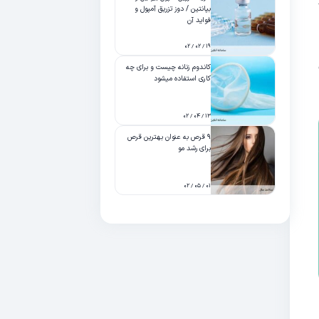
بپانتین / دوز تزریق آمپول و
فواید آن
۱۹ / ۰۲ / ۰۲
کاندوم زنانه چیست و برای چه
کاری استفاده میشود
۱۳ / ۰۴ / ۰۲
۹ قرص به عنوان بهترین قرص
برای رشد مو
۰۱ / ۰۵ / ۰۲