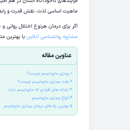
فرآیندهای ناخودآگاه انسان در هم آمی
ماهیت اساسی لذت، نقش قدرت و رابطه
اگر برای درمان هرنوع اختلال روانی و
مشاروه روانشناسی آنلاین
با بهترین مت
عناوین مقاله
1 بیماری مازوخیسم چیست؟
2 علت بیماری مازوخیسم چیست؟
3 نشانه های افرادی که مازوخیسم دارند
4 انواع بیماری مازوخیسم
5 بهترین راه های درمان بیماری مازوخیسم