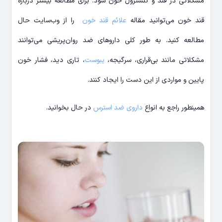
مشکلاتی در قند و کلسترول خون شود. برای مطالعه بیشتر درباره
قند خون می‌توانید مقاله
علائم قند خون
را از وب‌سایت حال
مطالعه کنید. به طور کلی داروهای ضد روان‌پریشی می‌توانند
مشکلاتی مانند بی‌قراری، سرگیجه،
یبوست
، تاری دید، فشار خون
پایین و مواردی از این دست را ایجاد کنند.
همینطور راجع به انواع
داروی ضد استرس
در حال بخوانید.