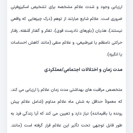
ارزیابی وجود و شدت علائم مشخصه برای تشخیص اسکیزوفرنی
ضروری است. علائم شایع عبارتند از توهم (درک چیزهایی که واقعی
نیستند)، هذیان (باورهای نادرست قوی)، تفکر و گفتار آشفته، رفتار
حرکتی نامنظم یا غیرطبیعی، و علائم منفی (مانند کاهش احساسات
یا انگیزه).
مدت زمان و اختلالات اجتماعی/عملکردی
متخصص مراقبت های بهداشتی مدت زمان علائم را ارزیابی می کند،
که معمولاً حداقل به شش ماه علائم مداوم (شامل علائم پیش
رونده یا باقیمانده) نیاز دارد و تعیین می کند که آیا زندگی فرد به
طور قابل توجهی تحت تأثیر این علائم قرار گرفته است (مانند.