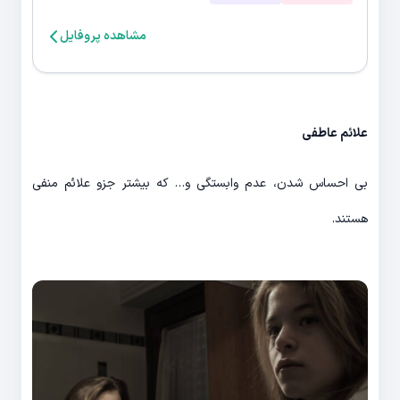
مشاهده پروفایل
علائم عاطفی
بی احساس شدن، عدم وابستگی و… که بیشتر جزو علائم منفی
هستند.