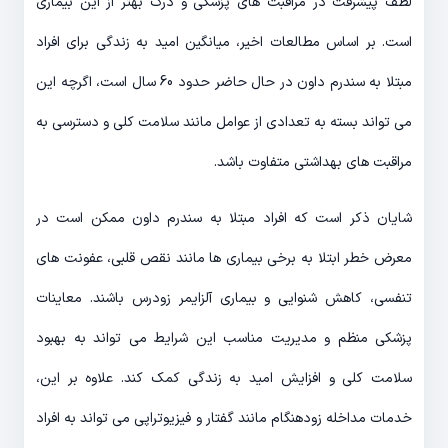
لطف پیشرفت در مراقبت های پزشکی و درک بهتر از این بیماری
است. بر اساس مطالعات اخیر، میانگین امید به زندگی برای افراد
مبتلا به سندرم داون در حال حاضر حدود 60 سال است، اگرچه این
می تواند بسته به تعدادی از عوامل مانند سلامت کلی و دسترسی به
مراقبت های بهداشتی متفاوت باشد.
شایان ذکر است که افراد مبتلا به سندرم داون ممکن است در
معرض خطر ابتلا به برخی بیماری ها مانند نقص قلبی، عفونت های
تنفسی، کاهش شنوایی و بیماری آلزایمر زودرس باشند. معاینات
پزشکی منظم و مدیریت مناسب این شرایط می تواند به بهبود
سلامت کلی و افزایش امید به زندگی کمک کند. علاوه بر این،
خدمات مداخله زودهنگام مانند گفتار و فیزیوتراپی می تواند به افراد