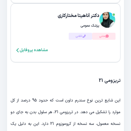
دکتر آناهیتا مختارکاری
پزشک عمومی
متنی
تلفنی
مشاهده پروفایل
تریزومی 21
این شایع ترین نوع سندرم داون است که حدود 95 درصد از کل
موارد را تشکیل می دهد. در تریزومی 21، هر سلول بدن به جای دو
نسخه معمول، سه نسخه از کروموزوم 21 دارد. این به دلیل یک