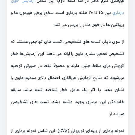
غربالگری سرم مادر در سه ماهه دوم: این شامل
آزمایش خون
بارداری
بین 15 تا 20 هفته بارداری است. سطح برخی هورمون ها و
پروتئین ها در خون مادر را بررسی می کند.
از سوی دیگر، تست های تشخیصی، تست های تهاجمی هستند که
تشخیص قطعی سندرم داون را ارائه می دهند. این آزمایش‌ها خطر
کوچکی برای سقط جنین دارند و معمولاً فقط در صورتی توصیه
می‌شوند که نتایج آزمایش غربالگری احتمال بالای سندرم داون را
نشان دهد، یا اگر یک عامل خطر شناخته شده مانند سابقه
خانوادگی این بیماری وجود داشته باشد. تست های تشخیصی
عبارتند از:
نمونه برداری از پرزهای کوریونی (CVS): این شامل نمونه برداری از