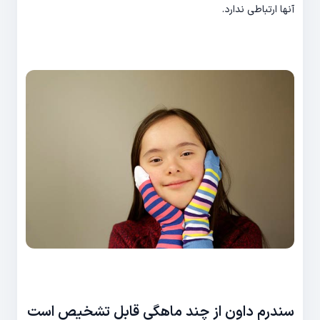
آنها ارتباطی ندارد.
سندرم داون از چند ماهگی قابل تشخیص است