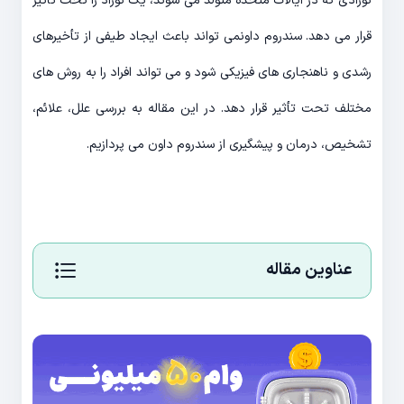
نوزادی که در ایالات متحده متولد می شوند، یک نوزاد را تحت تاثیر
قرار می دهد. سندروم داونمی تواند باعث ایجاد طیفی از تأخیرهای
رشدی و ناهنجاری های فیزیکی شود و می تواند افراد را به روش های
مختلف تحت تأثیر قرار دهد. در این مقاله به بررسی علل، علائم،
تشخیص، درمان و پیشگیری از سندروم داون می پردازیم.
عناوین مقاله