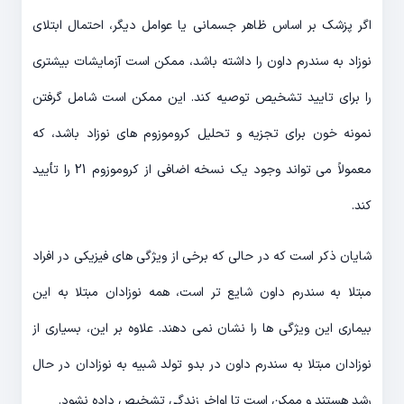
اگر پزشک بر اساس ظاهر جسمانی یا عوامل دیگر، احتمال ابتلای
نوزاد به سندرم داون را داشته باشد، ممکن است آزمایشات بیشتری
را برای تایید تشخیص توصیه کند. این ممکن است شامل گرفتن
نمونه خون برای تجزیه و تحلیل کروموزوم های نوزاد باشد، که
معمولاً می تواند وجود یک نسخه اضافی از کروموزوم 21 را تأیید
کند.
شایان ذکر است که در حالی که برخی از ویژگی های فیزیکی در افراد
مبتلا به سندرم داون شایع تر است، همه نوزادان مبتلا به این
بیماری این ویژگی ها را نشان نمی دهند. علاوه بر این، بسیاری از
نوزادان مبتلا به سندرم داون در بدو تولد شبیه به نوزادان در حال
رشد هستند و ممکن است تا اواخر زندگی تشخیص داده نشود.