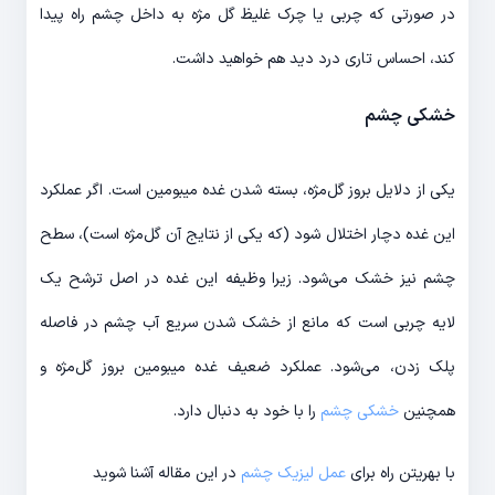
در صورتی که چربی یا چرک غلیظ گل مژه به داخل چشم راه پیدا
کند، احساس تاری درد دید هم خواهید داشت.
خشکی چشم
یکی از دلایل بروز گل‌مژه، بسته شدن غده میبومین است. اگر عملکرد
این غده دچار اختلال شود (که یکی از نتایج آن گل‌مژه است)، سطح
چشم نیز خشک می‌شود. زیرا وظیفه این غده در اصل ترشح یک
لایه چربی است که مانع از خشک شدن سریع آب چشم در فاصله
پلک زدن، می‌شود. عملکرد ضعیف غده میبومین بروز گل‌مژه و
همچنین
خشکی چشم
را با خود به دنبال دارد.
با بهریتن راه برای
عمل لیزیک چشم
در این مقاله آشنا شوید