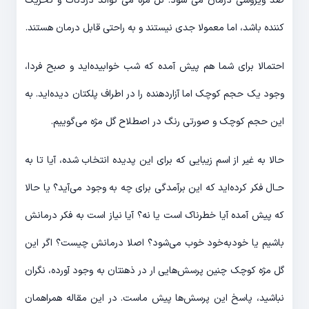
ضد ویروسی درمان می شود. گل مژه می تواند دردناک و تحریک
کننده باشد، اما معمولا جدی نیستند و به راحتی قابل درمان هستند.
احتمالا برای شما هم پیش آمده که شب خوابیده‌اید و صبح فردا،
وجود یک حجم کوچک اما آزاردهنده را در اطراف پلکتان دیده‌اید. به
این حجم کوچک و صورتی رنگ در اصطلاح گل مژه می‌گوییم.
حالا به غیر از اسم زیبایی که برای این پدیده انتخاب شده، آیا تا به
حـال فکر کرده‌اید که این برآمدگی برای چه به وجود می‌آید؟ یا حالا
که پیش آمده آیا خطرناک است یا نه؟ آیا نیاز است به فکر درمانش
باشیم یا خودبه‌خود خوب می‌شود؟ اصلا درمانش چیست؟ اگر این
گل مژه کوچک چنین پرسش‌هایی ار در ذهنتان به وجود آورده، نگران
نباشید، پاسخ این پرسش‌ها پیش ماست. در این مقاله همراهمان