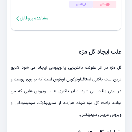
متنی
تلفنی
مشاهده پروفایل
علت ایجاد گل مژه
گل مژه در اثر عفونت باکتریایی یا ویروسی ایجاد می شود. شایع
ترین علت باکتری استافیلوکوکوس اورئوس است که بر روی پوست و
در بینی یافت می شود. سایر باکتری ها یا ویروس هایی که می
توانند باعث گل مژه شوند عبارتند از استرپتوکوک، سودوموناس و
ویروس هرپس سیمپلکس.