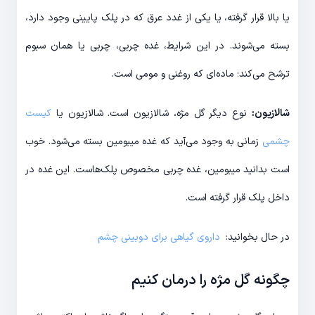
یا بالا قرار گرفته، یا یکی از غدد عرق که در پلک پایینی وجود دارد،
بسته می‌شوند. در این شرایط، غده چربی، چربی یا همان سبوم
ترشح می‌کند؛ ماده‌ای که روغنی و مومی است.
شالازیون:
نوع دیگر گل مژه، شالازیون است. شالازیون یا
کیست
چشمی
زمانی به وجود می‌آید که غده میبومین بسته می‌شود. خوب
است بدانید میبومین، غده‌ چربی مخصوص پلک‌هاست. این غده در
داخل پلک قرار گرفته است.
در حال بخوانید:
داروی گیاهی برای دوبینی چشم
چگونه گل مژه را درمان کنیم