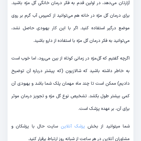
آزارتان می‌دهد، در اولین قدم به فکر درمان خانگی گل مژه باشید.
برای درمان گل مژه در خانه هم می‌توانید از کمپرس آب گرم بر روی
موضع درگیر استفاده کنید. اگر با این کار بهبودی حاصل نشد،
می‌توانید به فکر درمان گل مژه با استفاده از دارو باشید.
اگرچه گفتیم که گل‌مژه در زمانی کوتاه از بین می‌رود، اما خوب است
به خاطر داشته باشید که شالازیون (که پیشتر درباره آن توضیح
دادیم) ممکن است تا چند ماه مهمان پلک شما باشد و بهبودی آن
کمی بیشتر طول بکشد. تشخیص نوع گل مژه و تجویز درمان موثر
برای آن، بر عهده پزشک است.
شما میتوانید از بخش
پزشک آنلاین
سایت حال با پزشکان و
مشاوران آنلاین در هر ساعت از شبانه روز ارتباط برقرار کنید.