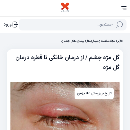
جستجو...
ورود
حال
مجله سلامت
بیماری‌ها
بیماری های چشم
گل مژه چشم / از درمان خانگی تا قطره درمان
گل مژه
تاریخ بروزرسانی :
۱۴ بهمن