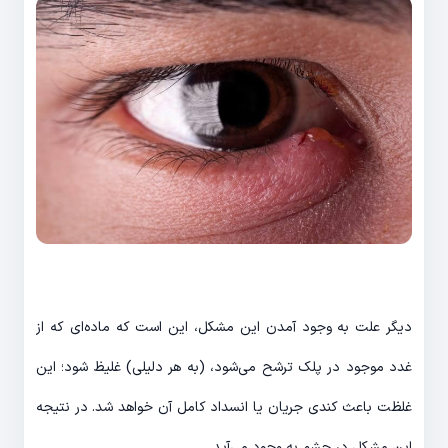
دیگر علت به وجود آمدن این مشکل، این است که ماده‌ای که از
غدد موجود در پلک ترشح می‌شود، (به هر دلیلی) غلیظ شود؛ این
غلظت باعث کندی جریان یا انسداد کامل آن خواهد شد. در نتیجه
این مشکل در چشم به وجود می‌آید.