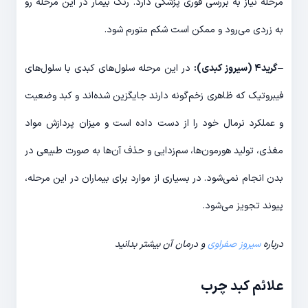
مرحله نیاز به بررسی فوری پزشکی دارد. رنگ بیمار در این مرحله رو
به زردی می­‌رود و ممکن است شکم متورم شود.
–
گرید۴ (سیروز کبدی):
در این مرحله سلول­‌های کبدی با سلول‌­های
فیبروتیک که ظاهری زخم‌­گونه دارند جایگزین شده‌­اند و کبد وضعیت
و عملکرد نرمال خود را از دست داده است و میزان پردازش مواد
مغذی، تولید هورمون­‌ها، سم­‌زدایی و حذف آن‌­ها به صورت طبیعی در
بدن انجام نمی­‌شود. در بسیاری از موارد برای بیماران در این مرحله،
پیوند تجویز می­‌شود.
درباره
سیروز صفراوی
و درمان آن بیشتر بدانید
علائم کبد چرب