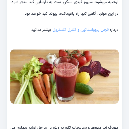
توصیه می‌­شود. سیروز کبدی ممکن است به نارسایی کبد منجر شود.
در این موارد، گاهی تنها راه باقیمانده، پیوند کبد خواهد بود.
درباره
قرص رزوواستاتین و کنترل کلسترول
بیشتر بدانید
مصرف آب میوه‌­ها و سبزیجات تازه به ویژه در مراحل اولیه بیماری می­‌