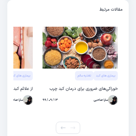
مقالات مرتبط
بیماری های کبد
تغذیه سالم
بیماری های کبد
خوراکی‌های ضروری برای درمان کبد چرب
از علائم کبد چرب چه
سارا صاحبی
۱۳ / ۰۹ / ۹۹
سارا صاحبی