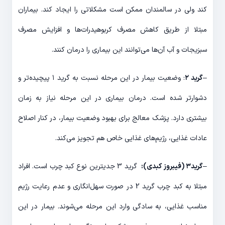
کند ولی در سالمندان ممکن است مشکلاتی را ایجاد کند. بیماران
مبتلا از طریق کاهش مصرف کربوهیدرات­‌ها و افزایش مصرف
سبزیجات و آب آن‌­ها می‌­توانند این بیماری را درمان کنند.
–
گرید ۲
: وضعیت بیمار در این مرحله نسبت به گرید ۱ پیچیده‌­تر و
دشوارتر شده است. درمان بیماری در این مرحله نیاز به زمان
بیشتری دارد. پزشک معالج برای بهبود وضعیت بیمار، در کنار اصلاح
عادات غذایی، رژیم­‌های غذایی خاص هم تجویز می­‌کند.
–
گرید۳ (فیبروز کبدی):
گرید 3 جدی­ترین نوع کبد چرب است. افراد
مبتلا به کبد چرب گرید 2 در صورت سهل­‌انگاری و عدم رعایت رژیم
مناسب غذایی، به سادگی وارد این مرحله می‌­شوند. بیمار در این