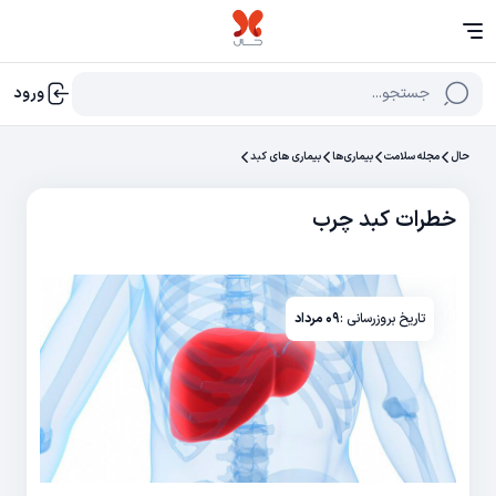
جستجو...
ورود
حال
مجله سلامت
بیماری‌ها
بیماری های کبد
خطرات کبد چرب
تاریخ بروزرسانی :
۰۹ مرداد