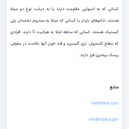
کسانی که به انسولین مقاومت دارند یا به دیابت نوع دو مبتلا
هستند، خانم­‌های باردار یا کسانی که مبتلا به سندروم تخمدان پلی
کیستیک هستند، کسانی که سابقه ابتلا به هپاتیت C دارند، افرادی
که سطح کلسترول، تری گلیسرید و قند خون آن­ها بالاست در معرض
ریسک بیشتری قرار دارند.
منابع
healthline.com
medlineplus.gov