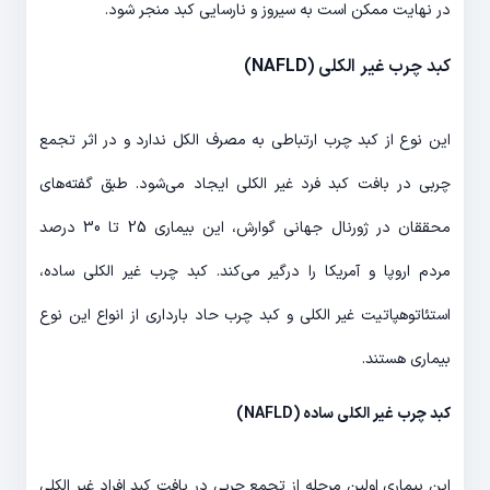
در نهایت ممکن است به سیروز و نارسایی کبد منجر شود.
کبد چرب غیر الکلی (
NAFLD
)
این نوع از کبد چرب ارتباطی به مصرف الکل ندارد و در اثر تجمع
چربی در بافت کبد فرد غیر الکلی ایجاد می‌شود. طبق گفته­‌های
محققان در ژورنال جهانی گوارش، این بیماری 25 تا 30 درصد
مردم اروپا و آمریکا را درگیر می­‌کند. کبد چرب غیر الکلی ساده،
استئاتوهپاتیت غیر الکلی و کبد چرب حاد بارداری از انواع این نوع
بیماری هستند.
کبد چرب غیر الکلی ساده (NAFLD)
این بیماری اولین مرحله از تجمع چربی در بافت کبد افراد غیر الکلی