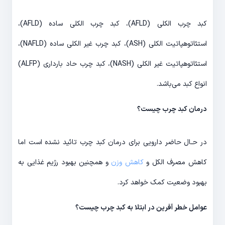
کبد چرب الکلی (AFLD)، کبد چرب الکلی ساده (AFLD)،
استئاتوهپاتیت الکلی (ASH)، کبد چرب غیر الکلی ساده (NAFLD)،
استئاتوهپاتیت غیر الکلی (NASH)، کبد چرب حاد بارداری (ALFP)
انواع کبد می‌باشد.
درمان کبد چرب چیست؟
در حـال حاضر دارویی برای درمان کبد چرب تائید نشده است اما
کاهش مصرف الکل و
کاهش وزن
و همچنین بهبود رژیم غذایی به
بهبود وضعیت کمک خواهد کرد.
عوامل خطر آفرین در ابتلا به کبد چرب چیست؟