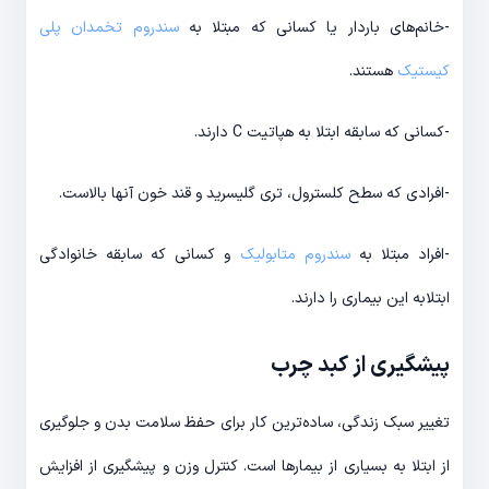
-خانم­‌های باردار یا کسانی که مبتلا به
سندروم تخمدان پلی
کیستیک
هستند.
-کسانی که سابقه ابتلا به هپاتیت C دارند.
-افرادی که سطح کلسترول، تری گلیسرید و قند خون آن­ها بالاست.
-افراد مبتلا به
سندروم متابولیک
و کسانی که سابقه خانوادگی
ابتلابه این بیماری را دارند.
پیشگیری از کبد چرب
تغییر سبک زندگی، ساده­‌ترین کار برای حفظ سلامت بدن و جلوگیری
از ابتلا به بسیاری از بیمار­ها است. کنترل وزن و پیشگیری از افزایش