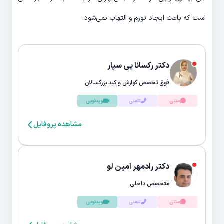
است که باعث ایجاد تورم و التهاب نمی­‌شود.
دکتر رکسانا پی سپار
فوق تخصص گوارش و کبد بزرگسالان
متنی
تلفنی
ویدئویی
مشاهده پروفایل
دکتر رادمهر امین لو
متخصص داخلی
متنی
تلفنی
ویدئویی