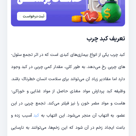
تعریف کبد چرب
کبد چرب یکی از انواع بیماری‌­های کبدی است که در اثر تجمع سلول‌­
های چربی رخ می­‌دهد. به طور کلی، مقدار کمی چربی در کبد وجود
دارد اما مقادیر زیاد آن می­‌تواند برای سلامت انسان خطرناک باشد.
وظیفه کبد پردازش مواد مغذی حاصل از مواد غذایی و خوراکی‌­
هاست و مواد مضر خون را نیز فیلتر می­‌کند. تجمع چربی در این
عضو، به التهاب آن منجر می­‌شود. این التهاب به
کبد
آسیب زده و
باعث ایجاد زخم در آن شود که این زخم­‌ها، می­‌توانند به نارسایی