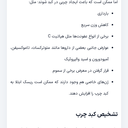
اما ممکن است که باعث ایجاد چربی در کبد شوند؛ مثل:
بارداری
کاهش وزن سریع
برخی از انواع عفونت‌­ها مثل هپاتیت C
عوارض جانبی بعضی از داروها مانند متوترکسات، تاموکسیفن،
آمیودورون و اسید والپروئیک
قرار گرفتن در معرض برخی از سموم
ژن‌­های خاصی هم وجود دارند که ممکن است ریسک ابتلا به
کبد چرب را افزایش دهند.
تشخیص کبد چرب