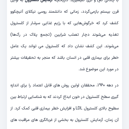
با چگالی کم) و تری گلیسیرید. تاریخچه
آزمایش کلسترول
به اوایل
قرن بیستم بازمی‌گردد، زمانی که دانشمند روسی نیکلای آنیچکوو
کشف کرد که خرگوش‌هایی که با رژیم غذایی سرشار از کلسترول
تغذیه می‌شوند دچار تصلب شرایین (تجمع پلاک در رگ‌ها)
می‌شوند. این کشف نشان داد که کلسترول می تواند یک عامل
خطر برای بیماری قلبی در انسان باشد که منجر به تحقیقات بیشتر
در مورد این موضوع شد.
در دهه 1960، محققان اولین روش های قابل اعتماد را برای اندازه
گیری سطح کلسترول در خون ابداع کردند که به شناسایی ارتباط بین
سطوح بالای کلسترول LDL و افزایش خطر بیماری قلبی کمک کرد. از
آن زمان، آزمایش کلسترول به بخشی از غربالگری های مراقبت های