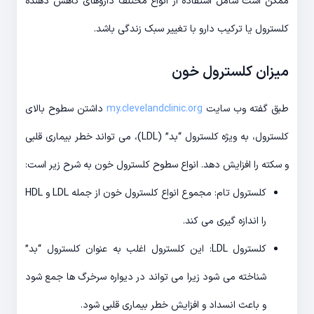
ممکن است شامل استفاده از انواع مختلف داروهای کاهش دهنده
کلسترول یا ترکیب دارو با تغییر سبک زندگی باشد.
میزان کلسترول خون
طبق گفته وب سایت
my.clevelandclinic.org
داشتن سطوح بالای
کلسترول، به ویژه کلسترول “بد” (LDL)، می تواند خطر بیماری قلبی
و سکته را افزایش دهد. انواع سطوح کلسترول خون به شرح زیر است:
کلسترول تام: مجموع انواع کلسترول خون از جمله LDL و HDL
را اندازه گیری می کند.
کلسترول LDL: این کلسترول اغلب به عنوان کلسترول “بد”
شناخته می شود زیرا می تواند در دیواره سرخرگ ها جمع شود
و باعث انسداد و افزایش خطر بیماری قلبی شود.