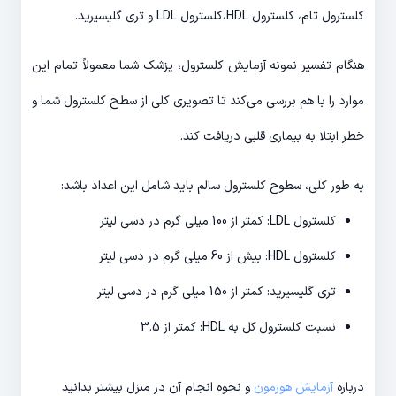
کلسترول تام، کلسترول HDL،کلسترول LDL و تری گلیسیرید.
هنگام تفسیر نمونه آزمایش کلسترول، پزشک شما معمولاً تمام این
موارد را با هم بررسی می‌کند تا تصویری کلی از سطح کلسترول شما و
خطر ابتلا به بیماری قلبی دریافت کند.
به طور کلی، سطوح کلسترول سالم باید شامل این اعداد باشد:
کلسترول LDL: کمتر از 100 میلی گرم در دسی لیتر
کلسترول HDL: بیش از 60 میلی گرم در دسی لیتر
تری گلیسیرید: کمتر از 150 میلی گرم در دسی لیتر
نسبت کلسترول کل به HDL: کمتر از 3.5
درباره
آزمایش هورمون
و نحوه انجام آن در منزل بیشتر بدانید