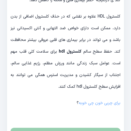
کند ئ ذرنتیجه خطر بیماری قلبی و سکته را کاهش دهد.
کلسترول HDL علاوه بر نقشی که در حذف کلسترول اضافی از بدن
دارد، ممکن است دارای خواص ضد التهابی و آنتی اکسیدانی نیز
باشد و می تواند در برابر بیماری های قلبی عروقی بیشتر محافظت
کند. حفظ سطح سالم
کلسترول hdl
برای سلامت کلی قلب مهم
است. عوامل سبک زندگی مانند ورزش منظم، رژیم غذایی سالم،
اجتناب از سیگار کشیدن و مدیریت استرس همگی می توانند به
افزایش سطح کلسترول hdl کمک کنند.
برای چربی خون چی خوبه
؟