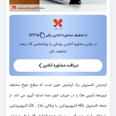
با تخفیف مشاوره آنلاین بگیر
OFF15
در اولین مشاوره آنلاین پزشکی یا روانشناسی 15 درصد
تخفیف بگیر
دریافت مشاوره آنلاین
آزمایش کلسترول یک آزمایش خون است که سطح انواع مختلف
لیپیدها (چربی ها) را در جریان خون شما اندازه گیری می کند، از
جمله کلسترول HDL (لیپوپروتئین با چگالی بالا) ، LDL (لیپوپروتئین