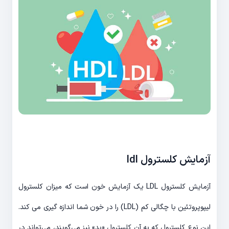
آزمایش کلسترول ldl
آزمایش کلسترول LDL یک آزمایش خون است که میزان کلسترول
لیپوپروتئین با چگالی کم (LDL) را در خون شما اندازه گیری می کند.
این نوع کلسترول که به آن کلسترول «بد» نیز می‌گویند، می‌تواند در