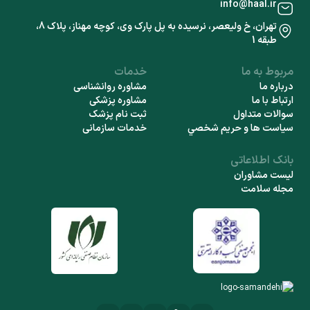
info@haal.ir
تهران، خ ولیعصر، نرسیده به پل پارک وی، کوچه مهناز، پلاک 8،
طبقه 1
مربوط به ما
خدمات
درباره ما
مشاوره روانشناسی
ارتباط با ما
مشاوره پزشکی
سوالات متداول
ثبت نام پزشک
سياست ها و حريم شخصي
خدمات سازمانی
بانک اطلاعاتی
لیست مشاوران
مجله سلامت