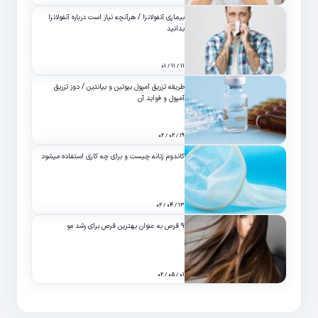
بیماری آنفولانزا / هرآنچه نیاز است درباره آنفولانزا
بدانید
۱۱ / ۱۱ / ۰۱
طریقه تزریق آمپول بیوتین و بپانتین / دوز تزریق
آمپول و فواید آن
۱۹ / ۰۲ / ۰۲
کاندوم زنانه چیست و برای چه کاری استفاده میشود
۱۳ / ۰۴ / ۰۲
۹ قرص به عنوان بهترین قرص برای رشد مو
۰۱ / ۰۵ / ۰۲