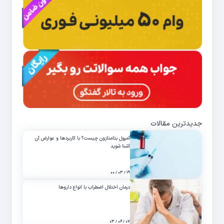
جدیدترین مقالات
آمپول بتامتازون چیست؟ با کاربردها و عوارض آن
آشنا شوید
۱۹ / ۰۳ / ۰۰
درمان اختلال اضطراب با انواع داروها
۰۷ / ۰۶ / ۰۳