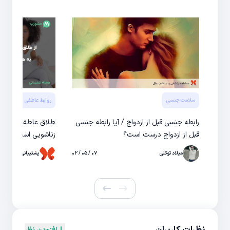
سلامت جنسی
روابط عاطفی
رابطه جنسی قبل از ازدواج / آیا رابطه جنسی
طلاق عاطفی چیست؟ 
قبل از ازدواج درست است؟
زناشویی است؟
میلاد توکلی
۰۷ / ۰۵ / ۰۲
پشتیبانی حال