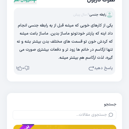
نظرات کاربران
افزودن نظر
رابطه جنسی
6 سال پیش
یکی از کارهای خوبی که میشه قبل از یه رابطه جنسی انجام
داد اینه که پارتنر خودتونو ماساژ بدین. ماساژ باعث میشه
که کردش خون تو قسمت های مختلف بدن بیشتر بشه و نه
تنها ارگاسم در خانم ها زود تر و دفعات بیشتری صورت می
گیره، لذت ارگاسم هم بیشتر میشه.
پاسخ دهید
1
0
جستجو