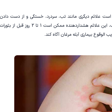
 است علائم دیگری مانند تب، سردرد، خستگی و از دست دادن
اشتها را نیز تجربه کند. با کمال تعجب، این علائم هشداردهنده ممکن است 1 تا 2 روز قبل از بثورا
ب الوقوع بیماری آبله مرغان آگاه کند.