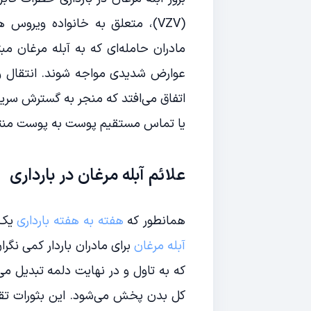
(VZV)، متعلق به خانواده ویرو
مادران حامله‌ای که به آبله مرغان 
عوارض شدیدی مواجه شوند. انتقال وی
اتفاق می‌افتد که منجر به گسترش سری
یا تماس مستقیم پوست به پوست منت
علائم آبله مرغان در بارداری
همانطور که
هفته به هفته بارداری
یک س
آبله مرغان
برای مادران باردار کمی نگ
که به تاول و در نهایت دلمه تبدیل م