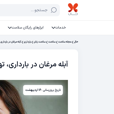
جستجو...
خدمات
ابزارهای رایگان سلامت
حال
مجله سلامت
سلامت
سلامت زنان
بارداری
آبله مرغان در باردار
آبله مرغان در بارداری، 
تاریخ بروزرسانی :
۱۶ اردیبهشت