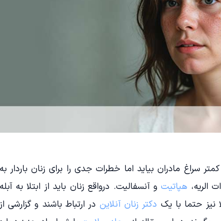
متر سراغ مادران بیاید اما خطرات جدی را برای زنان باردار به
ت الریه،
هپاتیت
و آنسفالیت. درواقع زنان باید از ابتلا به آبله
ا نیز حتما با یک
دکتر زنان آنلاین
در ارتباط باشند و گزارشی از