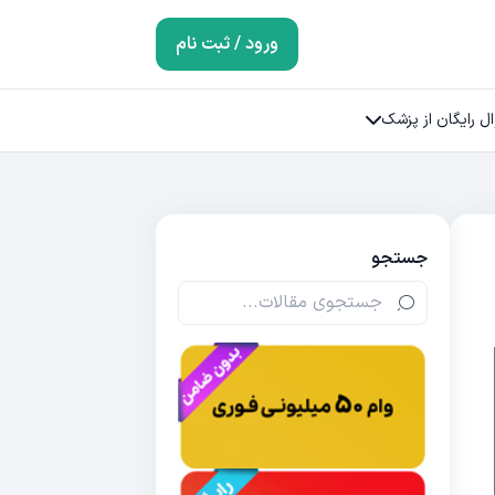
ورود / ثبت نام
ل رایگان از پزشک
جستجو