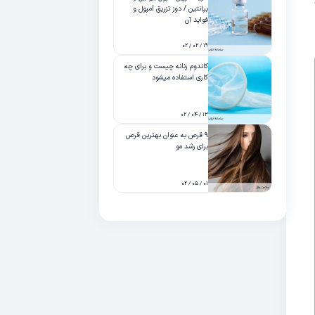
بپانتین / دوز تزریق آمپول و
فواید آن
۱۹ / ۰۲ / ۰۲
کاندوم زنانه چیست و برای چه
کاری استفاده میشود
۱۳ / ۰۴ / ۰۲
۹ قرص به عنوان بهترین قرص
برای رشد مو
۰۱ / ۰۵ / ۰۲