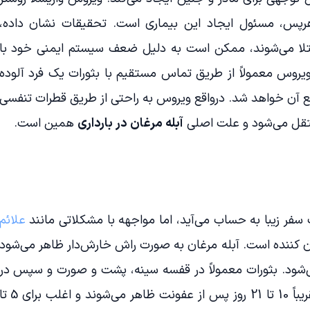
س هرپس، مسئول ایجاد این بیماری است. تحقیقات نشان داده،
مبتلا می‌شوند، ممکن است به دلیل ضعف سیستم ایمنی خود با
روس معمولاً از طریق تماس مستقیم با بثورات یک فرد آلوده
ع آن خواهد شد. درواقع ویروس به راحتی از طریق قطرات تنفسی
قل می‌شود و علت اصلی
آبله مرغان در بارداری
همین است.
فر زیبا به حساب می‌آید، اما مواجهه با مشکلاتی مانند
علائم
ران کننده است. آبله مرغان به صورت راش خارش‌دار ظاهر می‌شود
ی‌شود. بثورات معمولاً در قفسه سینه، پشت و صورت و سپس در
کل بدن پخش می‌شود. این بثورات تقریباً 10 تا 21 روز پس از عفونت ظاهر می‌شوند و اغلب ب