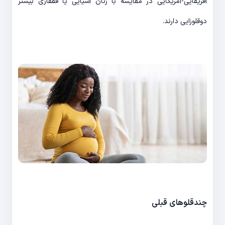
آفریقایی-آمریکایی در مقایسه با زنان آسیایی یا قفقازی بیشتر
دوقلوزایی دارند.
چندقلوهای قبلی