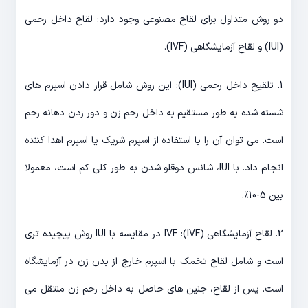
دو روش متداول برای لقاح مصنوعی وجود دارد: لقاح داخل رحمی
(IUI) و لقاح آزمایشگاهی (IVF).
1. تلقیح داخل رحمی (IUI): این روش شامل قرار دادن اسپرم های
شسته شده به طور مستقیم به داخل رحم زن و دور زدن دهانه رحم
است. می توان آن را با استفاده از اسپرم شریک یا اسپرم اهدا کننده
انجام داد. با IUI، شانس دوقلو شدن به طور کلی کم است، معمولا
بین 5-10٪.
2. لقاح آزمایشگاهی (IVF): IVF در مقایسه با IUI روش پیچیده تری
است و شامل لقاح تخمک با اسپرم خارج از بدن زن در آزمایشگاه
است. پس از لقاح، جنین های حاصل به داخل رحم زن منتقل می