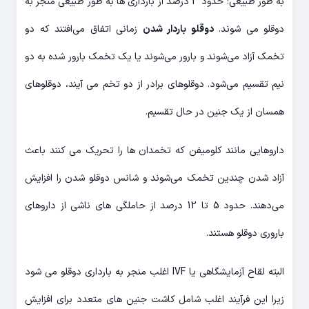
به طور طبیعی: حدود 3 درصد از بارداری ها به طور طبیعی منجر به
دوقلو می شوند.
دوقلو باردار شدن
زمانی اتفاق می‌افتند که دو
تخمک آزاد می‌شوند و بارور می‌شوند یا یک تخمک بارور شده به دو
نیم تقسیم می‌شود. دوقلوهای برادر از دو تخم می آیند، دوقلوهای
همسان از یک جنین در حال تقسیم.
داروهایی مانند کلومیفن که تخمدان ها را تحریک می کنند باعث
آزاد شدن چندین تخمک می‌شوند و شانس دوقلو شدن را افزایش
می‌دهند. حدود 5 تا 12 درصد از حاملگی های ناشی از داروهای
باروری دوقلو هستند.
البته لقاح آزمایشگاهی یا IVF اغلب منجر به بارداری دوقلو می شود
زیرا این فرآیند اغلب شامل کاشت جنین های متعدد برای افزایش