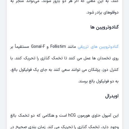
کنند، به این معنی که اگر هر دو بارور شوند، می‌تواند منجر به
دوقلوهای برادر شود.
گنادوتروپین ها
گنادوتروپین های تزریقی
مانند Follistim و Gonal-F مستقیماً بر
روی تخمدان ها عمل می کنند تا تخمک گذاری را تحریک کنند. با
کنترل دوز، پزشکان می توانند سعی کنند به جای یک فولیکول بالغ،
به دو فولیکول بالغ برسند.
اویدرال
این آمپول حاوی هورمون hCG است و هنگامی که دو تخمک بالغ
وجود دارد، تخمک گذاری را تحریک می کند. زمان بندی صحیح در