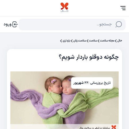
جستجو...
ورود
حال
مجله سلامت
سلامت
سلامت زنان
بارداری
چگونه دوقلو باردار شویم؟
تاریخ بروزرسانی :
۲۲ شهریور