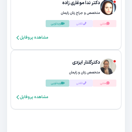
دکتر ندا موغاری زاده
متخصص و جراح زنان زایمان
متنی
تلفنی
ویدئویی
مشاهده پروفایل
دکترگلنار ایزدی
متخصص زنان و زایمان
متنی
تلفنی
ویدئویی
مشاهده پروفایل