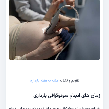
تقویم و تغذیه
هفته به هفته بارداری
زمان های انجام سونوگرافی بارداری
به طور معمول، دو سونوگرافی وجود دارد که در دوران بارداری انجام