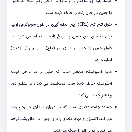
کیسه بارداری: ساختار پر از مایع در داخل رحم است که جنین
یا جنین در حال رشد را احاطه کرده است.
طول تاج تاج (CRL): این اندازه گیری در طول سونوگرافی اولیه
برای تخمین سن جنین و تاریخ زایمان انجام می شود. به
طول جنین یا جنین از بالای سر (تاج) تا پایین آن (دنبه)
اشاره دارد.
مایع آمنیوتیک: مایعی است که جنین را در داخل کیسه
آمنیوتیک احاطه کرده است. محافظت می کند و به تنظیم دما
و فشار کمک می کند.
جفت: جفت عضوی است که در دوران بارداری در رحم رشد
می کند. اکسیژن و مواد مغذی را برای جنین در حال رشد فراهم
می کند و مواد زائد را حذف می کند.