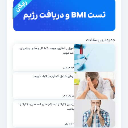
جدیدترین مقالات
آمپول بتامتازون چیست؟ با کاربردها و عوارض آن
آشنا شوید
۱۹ / ۰۳ / ۰۰
درمان اختلال اضطراب با انواع داروها
۰۷ / ۰۶ / ۰۳
بیماری آنفولانزا / هرآنچه نیاز است درباره آنفولانزا
بدانید
۱۱ / ۱۱ / ۰۱