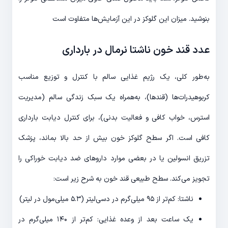
بنوشید. میزان این گلوکز در این آزمایش‌ها متفاوت است
عدد قند خون ناشتا نرمال در بارداری
به‌طور کلی، یک رژیم غذایی سالم با کنترل و توزیع مناسب
کربوهیدرات‌ها (قندها)، به‌همراه یک سبک زندگی سالم (مدیریت
استرس، خواب کافی و فعالیت بدنی)، برای کنترل دیابت بارداری
کافی است. اگر سطح گلوکز خون بیش از حد بالا بماند، پزشک
تزریق انسولین یا در بعضی موارد داروهای ضد دیابت خوراکی را
تجویز می‌کند. سطح طبیعی قند خون به شرح زیر است:
ناشتا: کم‌تر از ۹۵ میلی‌گرم در دسی‌لیتر (۵.۳ میلی‌مول در لیتر)
یک ساعت بعد از وعده غذایی: کم‌تر از ۱۴۰ میلی‌گرم در