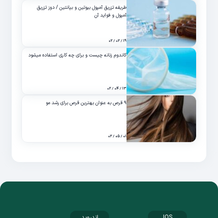
طریقه تزریق آمپول بیوتین و بپانتین / دوز تزریق
آمپول و فواید آن
۱۹ / ۰۲ / ۰۲
کاندوم زنانه چیست و برای چه کاری استفاده میشود
۱۳ / ۰۴ / ۰۲
۹ قرص به عنوان بهترین قرص برای رشد مو
۰۱ / ۰۵ / ۰۲
IOS
اندروید