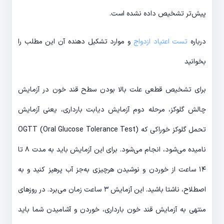
پیش‌تر تشخیص داده نشده است.
درباره
تست اعتیاد ازدواج
و موارد تشکیل دهنده آن این مطلب را
بخوانید
برای تشخیص قطعی علت بالا بودن سطح قند خون در آزمایش
چالش گلوکز، مرحله دوم آزمایش دیابت بارداری، یعنی آزمایش
تحمل گلوکز خوراکی که OGTT (Oral Glucose Tolerance Test)
نامیده می‌شود، انجام می‌شود. برای این آزمایش باید به مدت ۸ تا
۱۴ ساعت از خوردن و نوشیدن هرچیزی به‌جز آب پرهیز کنید و به
اصطلاح، ناشتا باشید. این آزمایش ۳ ساعت زمان می‌برد. در روزهای
منتهی به آزمایش قند خون بارداری، خوردن و آشامیدن شما باید