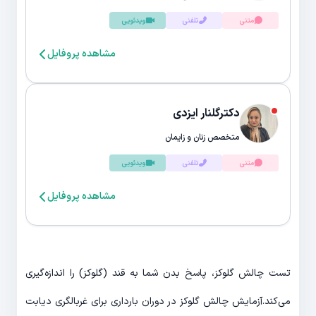
متنی
تلفنی
ویدئویی
مشاهده پروفایل
دکترگلنار ایزدی
متخصص زنان و زایمان
متنی
تلفنی
ویدئویی
مشاهده پروفایل
تست چالش گلوکز، پاسخ بدن شما به قند (گلوکز) را اندازه‌گیری
می‌کند.آزمایش چالش گلوکز در دوران بارداری برای غربالگری دیابت