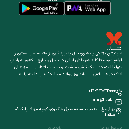
اپلیکیشن پزشکی و مشاوره حال با بهره گیری از متخصصان بستری را
فراهم نموده تا کلیه هموطنان ایرانی در داخل و خارج از کشور به راحتی
تنها با استفاده از یک گوشی هوشمند و به طور ناشناس و با هزینه ای
اندک در هر ساعتی از شبانه روز بتوانند مشاوره آنلاین داشته باشند.
021-43032000
info@haal.ir
تهران، خ ولیعصر، نرسیده به پل پارک وی، کوچه مهناز، پلاک 8،
طبقه 1
مربوط به ما
خدمات