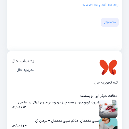
www.mayoclinic.org
سلامت زنان
پشتیبانی حال
تحریریه حال
تیم تحریریه حال
مقالات دیگر این نویسنده:
آمپول نوروبیون / همه چیز درباره نوروبیون ایرانی و خارجی
۱۲ / ۰۸ / ۰۳
تنبلی تخمدان: علائم تنبلی تخمدان + درمان آن
۲۴ / ۰۶ / ۰۳