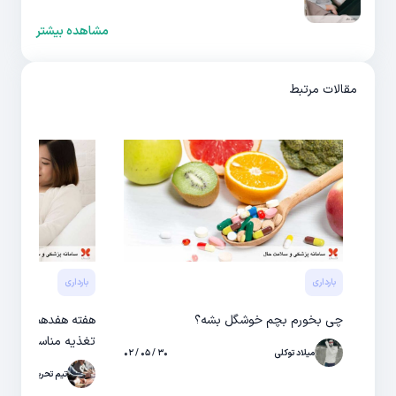
مشاهده بیشتر
مقالات مرتبط
بارداری
بارداری
چی بخورم بچم خوشگل بشه؟
هفته هفدهم باردار
تغذیه مناسب
میلاد توکلی
۳۰ / ۰۵ / ۰۲
تیم تحریریه