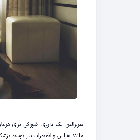
سرترالین یک داروی خوراکی برای درمان
مانند هراس و اضطراب نیز توسط پزشک