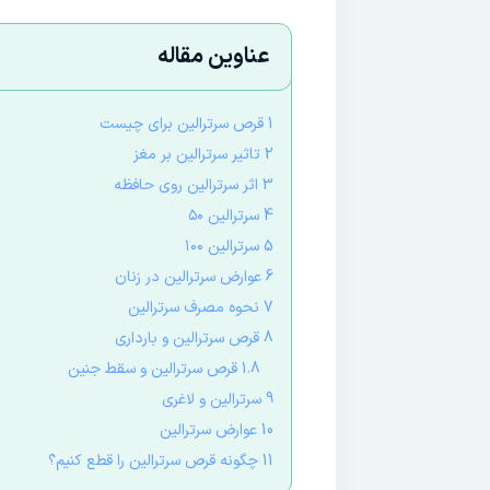
عناوین مقاله
1 قرص سرترالین برای چیست
2 تاثیر سرترالین بر مغز
3 اثر سرترالین روی حافظه
4 سرترالین ۵۰
5 سرترالین ۱۰۰
6 عوارض سرترالین در زنان
7 نحوه مصرف سرترالین
8 قرص سرترالین و بارداری
1.8 قرص سرترالین و سقط جنین
9 سرترالین و لاغری
10 عوارض سرترالین
11 چگونه قرص سرترالین را قطع کنیم؟