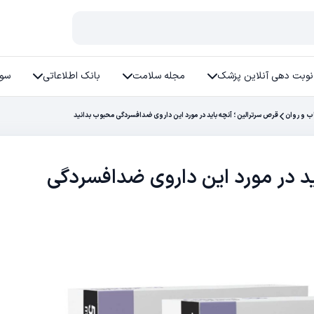
نوبت دهی آنلاین پزشک
مجله سلامت
بانک اطلاعاتی
سوا
ب و روان
قرص سرترالین ؛ آنچه باید در مورد این داروی ضدافسردگی محبوب بدانید
ید در مورد این داروی ضدافسردگی