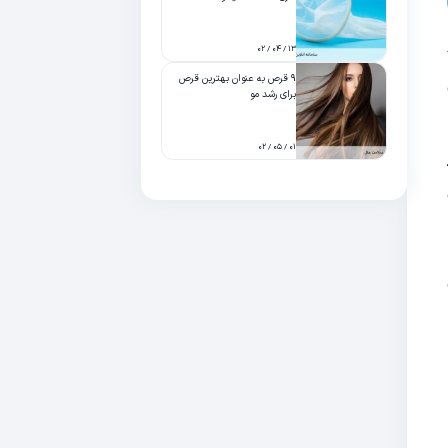
۱۳ / ۰۴ / ۰۲
۹ قرص به عنوان بهترین قرص
برای رشد مو
۰۱ / ۰۵ / ۰۲