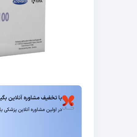
با تخفیف مشاوره آنلاین بگیر
در اولین مشاوره آنلاین پزشکی یا روانشناسی 15