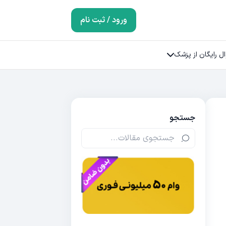
ورود / ثبت نام
ل رایگان از پزشک
جستجو