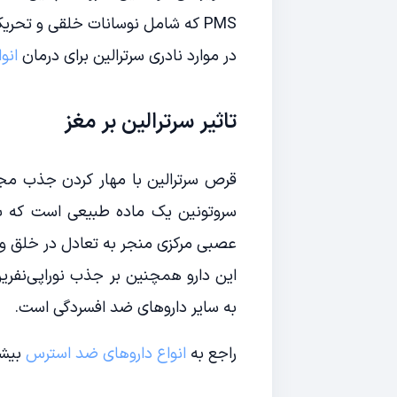
PMS که شامل نوسانات خلقی و تحریک‌پذیری بالا است ‌نیز تجویز شود.
در موارد نادری سرترالین برای درمان
انو
تاثیر سرترالین بر مغز
قرص سرترالین با مهار کردن جذب مجد
سروتونین یک ماده طبیعی است که ب
عصبی مرکزی منجر به تعادل در خلق و
این دارو همچنین بر جذب نوراپی‌نفری
به سایر داروهای ضد افسردگی است.
راجع به
انواع داروهای ضد استرس
بیشت