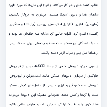
تنظیم کننده خلق و خو کار می‌کنند. از انواع این داروها که مورد تایید
سازمان غذا و داروی آمریکا هستند، می‌توان به ایزوکار بکسازید
(مارپلان)، فنلزین (ناردیل)، ترانسیل پرومین (پارنات) و سلگیلین
(امسام) اشاره کرد. اثرات جانبی آن مشابه سه حلقه‌ای ها بوده و
مصرف کنندگان آن ممکن است محدودیت‌هایی برای مصرف برخی
از غذاها مثل پنیر و شراب قرمز داشته باشند.
از سوی دیگر، داروهای خاص از جمله SSRIها، برخی از قرص‌های
جلوگیری از بارداری، داروهای مسکن مانند استامینوفن و ایبوپروفن،
داروهای سرماخوردگی و آلرژی و برخی از مکمل‌های گیاهی ممکن
است با آن‌ها واکنش دهند. همزمانی مصرف این داروها می‌تواند
فشار خون را به طرز خطرناکی افزایش داده و عوارض جانبی بالقوه