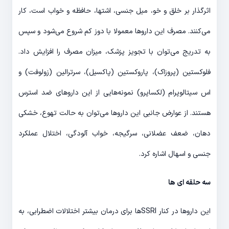
اثرگذار بر خلق و خو، میل جنسی، اشتها، حافظه و خواب است، کار
می‌کنند. مصرف این داروها معمولا با دوز کم شروع می‌شود و سپس
به تدریج می‌توان با تجویز پزشک، میزان مصرف را افزایش داد.
فلوکستین (پروزاک)، پاروکستین (پاکسیل)، سرترالین (زولوفت) و
اس سیتالوپرام (لکساپرو) نمونه‌هایی از این داروهای ضد استرس
هستند. از عوارض جانبی این داروها می‌توان به حالت تهوع، خشکی
دهان، ضعف عضلانی، سرگیجه، خواب آلودگی، اختلال عملکرد
جنسی و اسهال اشاره کرد.
سه حلقه ای ها
این داروها در کنار SSRIها برای درمان بیشتر اختلالات اضطرابی، به