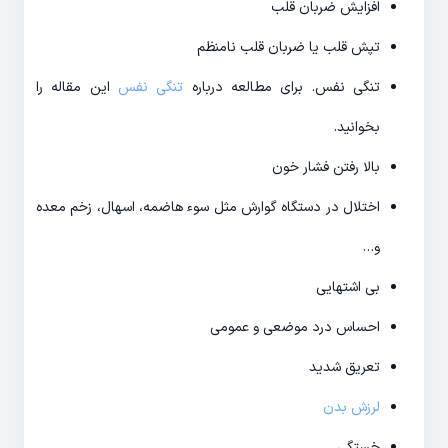
افزایش ضربان قلب
تپش قلب یا ضربان قلب نامنظم
تنگی نفس. برای مطالعه درباره
تنگی نفس
این مقاله را
بخوانید.
بالا رفتن فشار خون
اختلال در دستگاه گوارش مثل سوء هاضمه، اسهال، زخم معده
و…
بی اشتهایی
احساس درد موضعی و عمومی
تعریق شدید
لرزش بدن
خستگی