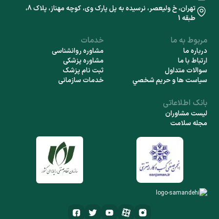
تهران، خ ولیعصر، نرسیده به پل پارک وی، کوچه مهناز، پلاک 8،
طبقه 1
مربوط به ما
خدمات
درباره ما
مشاوره روانشناسی
ارتباط با ما
مشاوره پزشکی
سوالات متداول
ثبت نام پزشک
سياست ها و حريم شخصي
خدمات سازمانی
بانک اطلاعاتی
لیست مشاوران
مجله سلامت