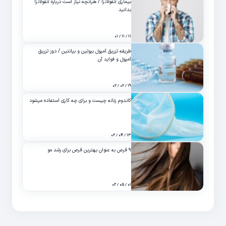
بیماری آنفولانزا / هرآنچه نیاز است درباره آنفولانزا
بدانید
۱۱ / ۱۱ / ۰۱
طریقه تزریق آمپول بیوتین و بپانتین / دوز تزریق
آمپول و فواید آن
۱۹ / ۰۲ / ۰۲
کاندوم زنانه چیست و برای چه کاری استفاده میشود
۱۳ / ۰۴ / ۰۲
۹ قرص به عنوان بهترین قرص برای رشد مو
۰۱ / ۰۵ / ۰۲