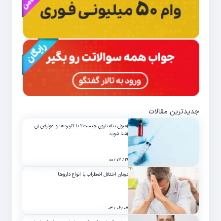
جدیدترین مقالات
آمپول بتامتازون چیست؟ با کاربردها و عوارض آن
آشنا شوید
۱۹ / ۰۳ / ۰۰
درمان اختلال اضطراب با انواع داروها
۰۷ / ۰۶ / ۰۳