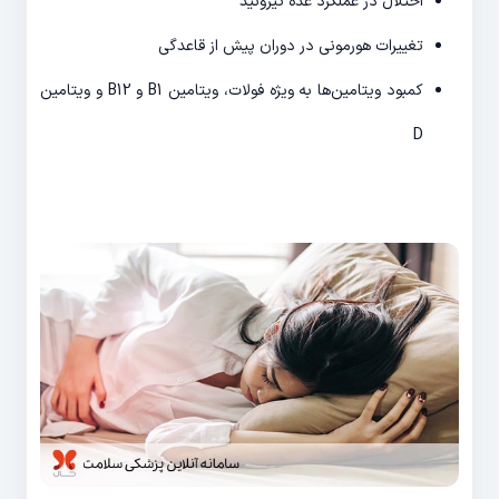
اختلال در عملکرد غده تیروئید
تغییرات هورمونی در دوران پیش از قاعدگی
کمبود ویتامین‌ها به ویژه فولات، ویتامین B1 و B12 و ویتامین
D