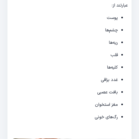
عبارتند از:
پوست
چشم‌ها
ریه‌ها
قلب
کلیه‌ها
غدد بزاقی
بافت عصبی
مغز استخوان
رگ‌های خونی