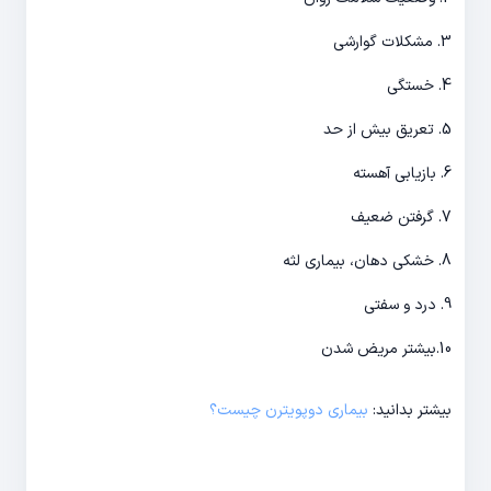
3. مشکلات گوارشی
4. خستگی
5. تعریق بیش از حد
6. بازیابی آهسته
7. گرفتن ضعیف
8. خشکی دهان، بیماری لثه
9. درد و سفتی
10.بیشتر مریض شدن
بیشتر بدانید:
بیماری دوپویترن چیست؟