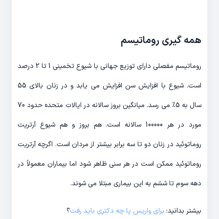
همه گیری روماتیسم
روماتیسم مفصلی دارای توزیع جهانی با شیوع تخمینی 1 تا 2 درصد
است. شیوع با افزایش سن افزایش می یابد و در زنان بالای 55
سال به 5% می رسد. میانگین بروز سالانه در ایالات متحده حدود 70
مورد در هر 100000 سالانه است. هم بروز و هم شیوع آرتریت
روماتوئید در زنان دو تا سه برابر بیشتر از مردان است. اگرچه آرتریت
روماتوئید ممکن است در هر سنی ظاهر شود اما بیماران معمولاً در
دهه سوم تا ششم به این بیماری مبتلا می شوند.
بیشتر بدانید:
برای واریس پا چه دکتری باید رفت
؟