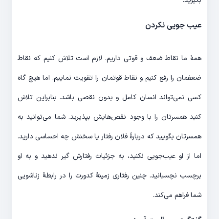
بگیرید.
عیب جویی نکردن
همۀ ما نقاط ضعف و قوتی داریم. لازم است تلاش کنیم که نقاط
ضعفمان را رفع کنیم و نقاط قوتمان را تقویت نماییم. اما هیچ گاه
کسی نمی‌تواند انسان کامل و بدون نقصی باشد. بنابراین تلاش
کنید همسرتان را با وجود نقص‌هایش بپذیرید. شما می‌توانید به
همسرتان بگویید که دربارۀ فلان رفتار یا سخنش چه احساسی دارید.
اما از او عیب‌جویی نکنید، به جزئیات رفتارش گیر ندهید و به او
برچسب نچسبانید. چنین رفتاری زمینۀ کدورت را در رابطۀ زناشویی
شما فراهم می‌کند.