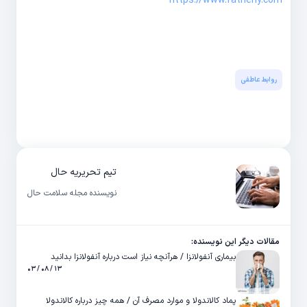
https://www.fatherly.com
روابط عاطفی
تیم تحریریه حال
نویسنده مجله سلامت حال
مقالات دیگر این نویسنده:
بیماری آنفولانزا / هرآنچه نیاز است درباره آنفولانزا بدانید
۱۳ / ۰۸ / ۰۳
پماد کالاندولا و موارد مصرف آن / همه چیز درباره کالاندولا