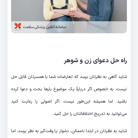
راه حل دعوای زن و شوهر
شاید گاهی به نظرتان برسد که تعارضات شما با همسرتان قابل حل
نیست. به خصوص اگر دربارۀ یک موضوع بارها بحث و دعوا کرده
باشید. اما همیشه این‌طور نیست. اگر اصولی را رعایت کنید
می‌توانید به تدریج اختلافاتتان را حل کنید.
شاید به نظرتان در ابتدا ناممکن، دشوار یا وقت‌گیر به نظر برسد، اما