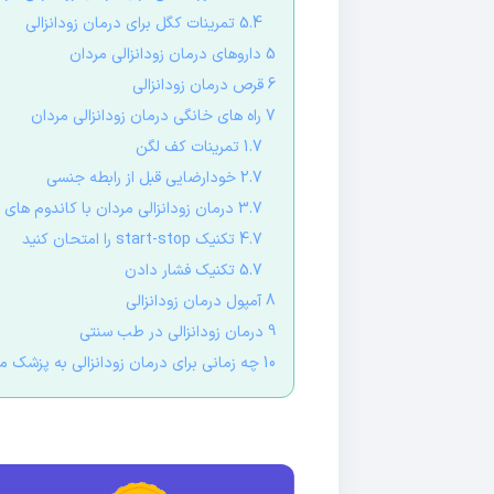
5.4 تمرینات کگل برای درمان زودانزالی
5 داروهای درمان زودانزالی مردان
6 قرص درمان زودانزالی
7 راه های خانگی درمان زودانزالی مردان
1.7 تمرینات کف لگن
2.7 خودارضایی قبل از رابطه جنسی
3.7 درمان زودانزالی مردان با کاندوم های تاخیری
4.7 تکنیک start-stop را امتحان کنید
5.7 تکنیک فشار دادن
8 آمپول درمان زودانزالی
9 درمان زودانزالی در طب سنتی
10 چه زمانی برای درمان زودانزالی به پزشک مراجعه کنیم؟