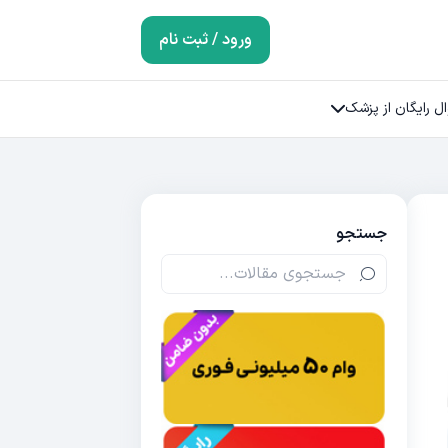
ورود / ثبت نام
ل رایگان از پزشک
جستجو