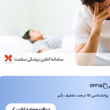
OFF15
 درصد تخفیف بگیر
دریافت مشاوره آنلاین