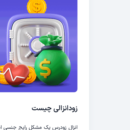
زودانزالی چیست
انزال زودرس یک مشکل رایج جنسی است