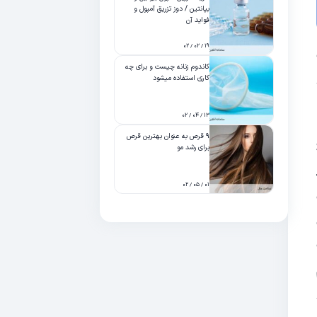
بپانتین / دوز تزریق آمپول و
فواید آن
۱۹ / ۰۲ / ۰۲
کاندوم زنانه چیست و برای چه
کاری استفاده میشود
۱۳ / ۰۴ / ۰۲
۹ قرص به عنوان بهترین قرص
برای رشد مو
۰۱ / ۰۵ / ۰۲