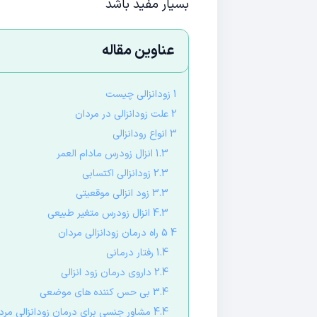
بسیار مفید باشد
عناوین مقاله
1 زودانزالی چیست
2 علت زودانزالی در مردان
3 انواع رودانزالی
1.3 انزال زودرس مادام العمر
2.3 زودانزالی اکتسابی
3.3 زود انزالی موقعیتی
4.3 انزال زودرس متغیر طبیعی
4 5 راه درمان زودانزالی مردان
1.4 رفتار درمانی
2.4 داروی درمان زود انزالی
3.4 بی حس کننده های موضعی
4.4 مشاور جنسی برای درمان زودانزالی مردان