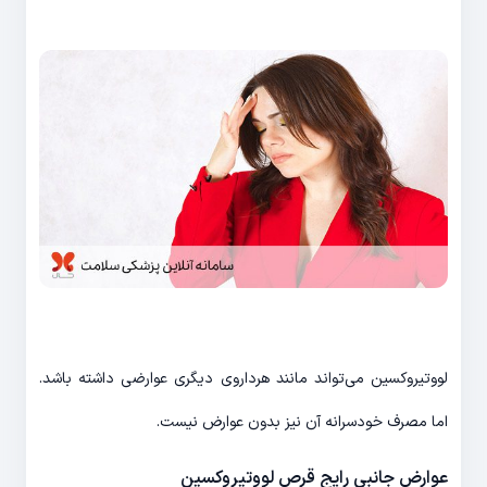
لووتیروکسین می‌تواند مانند هرداروی دیگری عوارضی داشته باشد.
اما مصرف خودسرانه آن نیز بدون عوارض نیست.
عوارض جانبی رایج قرص لووتیروکسین