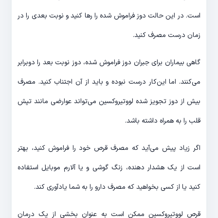
است. در این حالت دوز فراموش شده را رها کنید و نوبت بعدی را در
زمان درست مصرف کنید.
گاهی بیماران برای جبران دوز فراموش شده، دوز نوبت بعد را دوبرابر
می‌کنند. اما این‌کار درست نبوده و باید از آن اجتناب کنید. مصرف
بیش از دوز تجویز شده لووتیروکسین می‌تواند عوارضی مانند تپش
قلب را به همراه داشته باشد.
اگر زیاد پیش می‌آید که مصرف قرص خود را فراموش کنید، بهتر
است از یک هشدار دهنده، زنگ گوشی و یا آلارم موبایل استفاده
کنید یا از کسی بخواهید که مصرف دارو را به شما یادآوری کند.
قرص لووتیروکسین ممکن است به عنوان بخشی از یک درمان