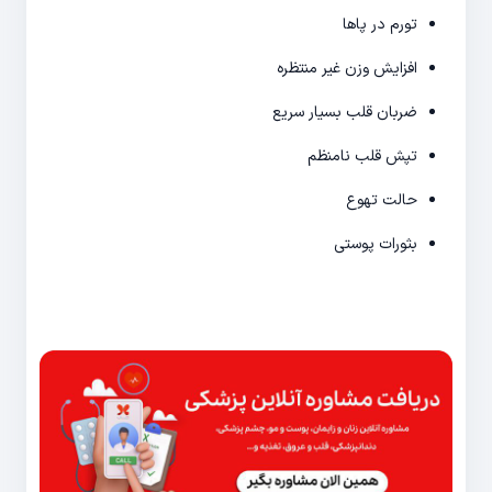
تورم در پاها
افزایش وزن غیر منتظره
ضربان قلب بسیار سریع
تپش قلب نامنظم
حالت تهوع
بثورات پوستی