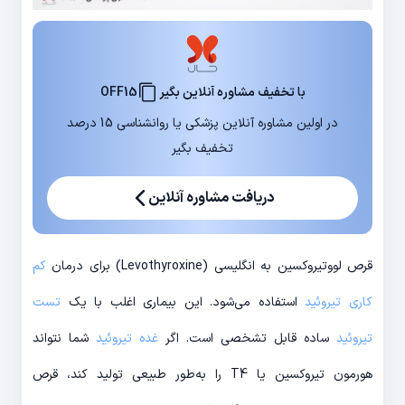
با تخفیف مشاوره آنلاین بگیر
OFF15
در اولین مشاوره آنلاین پزشکی یا روانشناسی 15 درصد
تخفیف بگیر
دریافت مشاوره آنلاین
قرص لووتیروکسین به انگلیسی (Levothyroxine) برای درمان
کم‌‌‌
کاری تیروئید
استفاده می‌شود. این بیماری اغلب با یک
تست
تیروئید
ساده قابل تشخصی است. اگر
غده تیروئید
شما نتواند
هورمون تیروکسین یا T4 را به‌طور طبیعی تولید کند، قرص