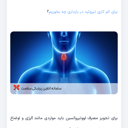
برای کم کاری تیروئید در بارداری چه بخوریم
؟
برای تجویز مصرف لووتیروکسین باید مواردی مانند آلرژی و اوضاع