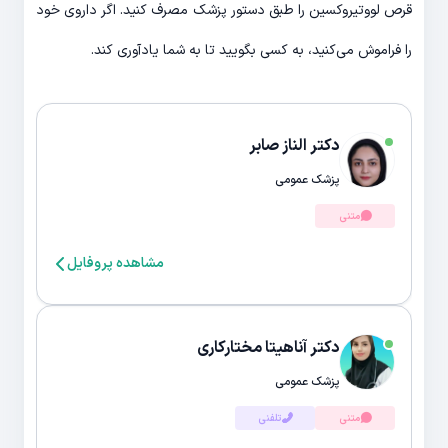
قرص لووتیروکسین را طبق دستور پزشک مصرف کنید. اگر داروی خود
را فراموش می‌کنید، به کسی بگویید تا به شما یادآوری کند.
دکتر الناز صابر
پزشک عمومی
متنی
مشاهده پروفایل
دکتر آناهیتا مختارکاری
پزشک عمومی
متنی
تلفنی