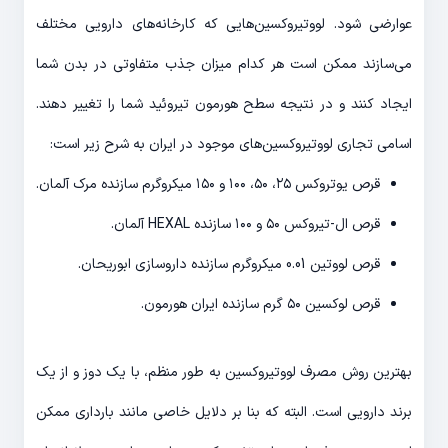
عوارضی شود. لووتیروکسین‌هایی که کارخانه‌های دارویی مختلف
می‌سازند ممکن است هر کدام میزان جذب متفاوتی در بدن شما
ایجاد کنند و در نتیجه سطح هورمون تیروئید شما را تغییر دهند.
اسامی تجاری لووتیروکسین‌های موجود در ایران به شرح زیر است:
قرص یوتروکس ۲۵، ۵۰، ۱۰۰ و ۱۵۰ میکروگرم سازنده مرک آلمان.
قرص ال-تیروکس ۵۰ و ۱۰۰ سازنده HEXAL آلمان.
قرص لووتین 0.01 میکروگرم سازنده داروسازی ابوریحان.
قرص لوکسین ۵۰ گرم سازنده ایران هورمون.
بهترین روش مصرف لووتیروکسین به طور منظم، با یک دوز و از یک
برند دارویی است. البته که بنا بر دلایل خاصی مانند بارداری ممکن