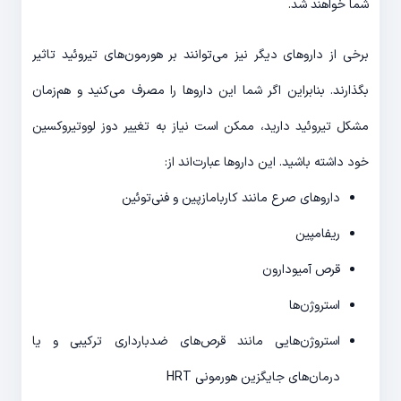
شما خواهند شد.
برخی از داروهای دیگر نیز می‌توانند بر هورمون‌های تیروئید تاثیر
بگذارند. بنابراین اگر شما این داروها را مصرف می‌کنید و هم‌زمان
مشکل تیروئید دارید، ممکن است نیاز به تغییر دوز لووتیروکسین
خود داشته باشید. این داروها عبارت‌اند از:
داروهای صرع مانند کاربامازپین و فنی‌توئین
ریفامپین
قرص آمیودارون
استروژن‌ها
استروژن‌هایی مانند قرص‌های ضدبارداری ترکیبی و یا
درمان‌های جایگزین هورمونی HRT