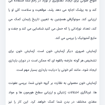
امواج صوتی برای ایجاد تصاویری از نوزاد در رحم شما استفاده می
کند و به پزشک اجازه می دهد رشد، موقعیت و سلامت کلی او را
ارزیابی کند. سونوگرافی همچنین به تعیین تاریخ زایمان کمک می
کند، تعداد نوزادانی را که حمل می کنید شناسایی می کند و جفت و
مایع آمنیوتیک را بررسی می کند.
آزمایش ضروری دیگر آزمایش خون است. آزمایش خون برای
تشخیص هر گونه عارضه بالقوه ای که ممکن است در دوران بارداری
ایجاد شود، مانند کم خونی یا دیابت بارداری بسیار مهم است.
آزمایش خون معمولی به نظارت بر گروه خونی شما، بررسی عفونت
ها، غربالگری اختلالات ژنتیکی و ارزیابی سطح هورمون ها و مواد
مغذی مختلف در بدن شما کمک خواهد کرد. این کار را نیز