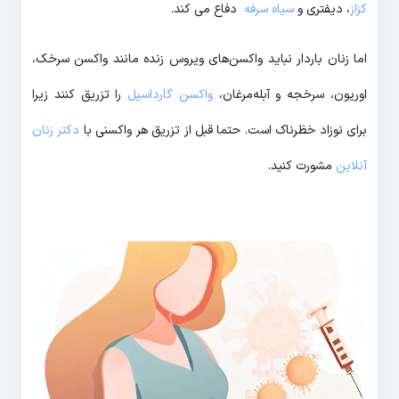
کزاز
، دیفتری و
سیاه سرفه
دفاع می کند.
اما زنان باردار نباید واکسن‌های ویروس زنده مانند واکسن سرخک،
اوریون، سرخجه و آبله‌مرغان،
واکسن گارداسیل
را تزریق کنند زیرا
برای نوزاد خظرناک است. حتما قبل از تزریق هر واکسنی با
دکتر زنان
آنلاین
مشورت کنید.