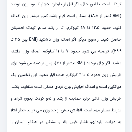
کودک است. با این حال، اگر قبل از بارداری دچار کمبود وزن بودید
(BMI کمتر از 18.5)، ممکن است لازم باشد کمی بیشتر وزن اضافه
کنید، حدود 12.5 تا 18 کیلوگرم، تا از رشد سالم کودک اطمینان
حاصل کنید. از سوی دیگر، اگر اضافه وزن داشتید (BMI بین 25 تا
29.9)، توصیه می شود حدود 7 تا 11 کیلوگرم اضافه وزن داشته
باشید. اگر چاق بودید (BMI بیشتر از 30)، پس توصیه می شود برای
افزایش وزن حدود 5 تا 9 کیلوگرم هدف قرار دهید. این تخمین یک
میانگین است و اهداف افزایش وزن فردی ممکن است متفاوت باشد.
افزایش وزن کافی برای حمایت از رشد و نمو کودک بدون افراط و
تفریط بسیار مهم است. افزایش بیش از حد وزن می تواند خطر ابتلا
به دیابت بارداری، فشار خون بالا و مشکل در هنگام زایمان را