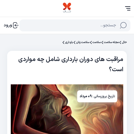
جستجو...
ورود
حال
مجله سلامت
سلامت
سلامت زنان
بارداری
مراقبت های دوران بارداری شامل چه مواردی
است؟
تاریخ بروزرسانی :
۰۹ مرداد