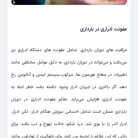
عفونت ادراری در بارداری
مراقبت های دوران بارداری شامل عفونت های دستگاه ادراری نیز
می‌باشد و می‌تواند در دوران بارداری به دلیل عوامل مختلفی مانند
تغییرات در سطح هورمون ها، سرکوب سیستم ایمنی و آناتومی رخ
دهد. اگر باکتری در جریان ادرار وجود داشته باشد خطر ابتلا به
عفونت ادراری افزایش می‌یابد. علائم عفونت ادراری در دوران
بارداری ممکن است شامل احساس سوزش هنگام ادرار، تکرر ادرار،
ادرار کدر یا با بوی تند، درد شکم، حالت تهوع و تب باشد. برای
زنانی که این علائم را تجربه می کنند برای جلوگیری از عوارضی مانند