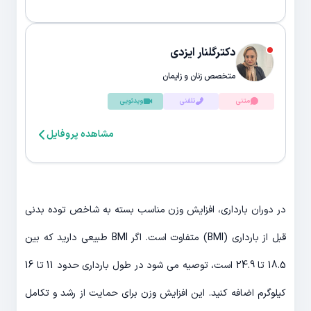
دکترگلنار ایزدی
متخصص زنان و زایمان
متنی
تلفنی
ویدئویی
مشاهده پروفایل
در دوران بارداری، افزایش وزن مناسب بسته به شاخص توده بدنی
قبل از بارداری (BMI) متفاوت است. اگر BMI طبیعی دارید که بین
18.5 تا 24.9 است، توصیه می شود در طول بارداری حدود 11 تا 16
کیلوگرم اضافه کنید. این افزایش وزن برای حمایت از رشد و تکامل